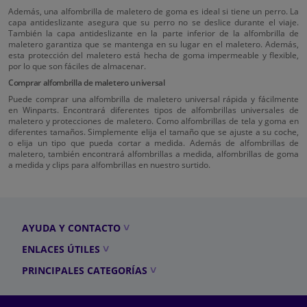
Además, una alfombrilla de maletero de goma es ideal si tiene un perro. La
capa antideslizante asegura que su perro no se deslice durante el viaje.
También la capa antideslizante en la parte inferior de la alfombrilla de
maletero garantiza que se mantenga en su lugar en el maletero. Además,
esta protección del maletero está hecha de goma impermeable y flexible,
por lo que son fáciles de almacenar.
Comprar alfombrilla de maletero universal
Puede comprar una alfombrilla de maletero universal rápida y fácilmente
en Winparts. Encontrará diferentes tipos de alfombrillas universales de
maletero y protecciones de maletero. Como alfombrillas de tela y goma en
diferentes tamaños. Simplemente elija el tamaño que se ajuste a su coche,
o elija un tipo que pueda cortar a medida. Además de alfombrillas de
maletero, también encontrará alfombrillas a medida, alfombrillas de goma
a medida y clips para alfombrillas en nuestro surtido.
AYUDA Y CONTACTO
ENLACES ÚTILES
PRINCIPALES CATEGORÍAS