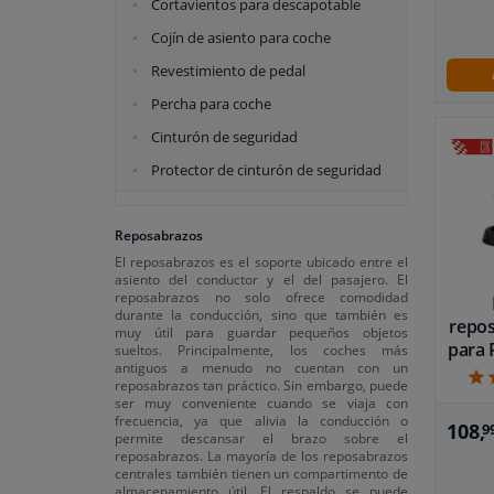
Cortavientos para descapotable
Cojín de asiento para coche
Revestimiento de pedal
Percha para coche
Cinturón de seguridad
Protector de cinturón de seguridad
Reposabrazos
El reposabrazos es el soporte ubicado entre el
asiento del conductor y el del pasajero. El
reposabrazos no solo ofrece comodidad
durante la conducción, sino que también es
repo
muy útil para guardar pequeños objetos
para 
sueltos. Principalmente, los coches más
antiguos a menudo no cuentan con un
reposabrazos tan práctico. Sin embargo, puede
ser muy conveniente cuando se viaja con
frecuencia, ya que alivia la conducción o
108,
9
permite descansar el brazo sobre el
reposabrazos. La mayoría de los reposabrazos
centrales también tienen un compartimento de
almacenamiento útil. El respaldo se puede