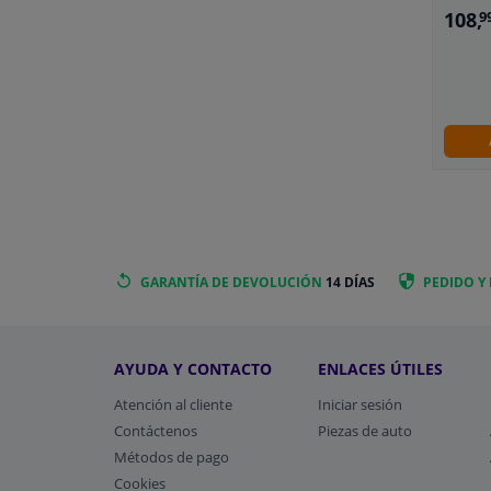
108,
9
GARANTÍA DE DEVOLUCIÓN
14 DÍAS
PEDIDO Y
AYUDA Y CONTACTO
ENLACES ÚTILES
Atención al cliente
Iniciar sesión
Contáctenos
Piezas de auto
Métodos de pago
​Cookies