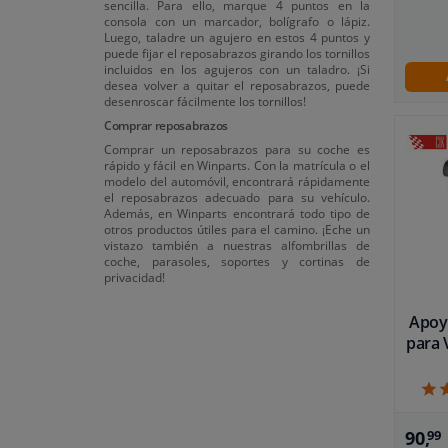
sencilla. Para ello, marque 4 puntos en la
consola con un marcador, bolígrafo o lápiz.
Luego, taladre un agujero en estos 4 puntos y
puede fijar el reposabrazos girando los tornillos
incluidos en los agujeros con un taladro. ¡Si
desea volver a quitar el reposabrazos, puede
desenroscar fácilmente los tornillos!
Comprar reposabrazos
Comprar un reposabrazos para su coche es
rápido y fácil en Winparts. Con la matrícula o el
modelo del automóvil, encontrará rápidamente
el reposabrazos adecuado para su vehículo.
Además, en Winparts encontrará todo tipo de
otros productos útiles para el camino. ¡Eche un
vistazo también a nuestras alfombrillas de
coche, parasoles, soportes y cortinas de
privacidad!
Apoy
para 
90,
99