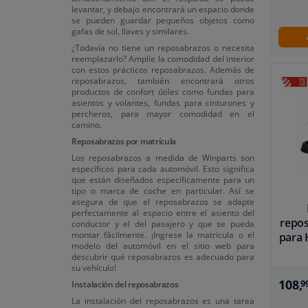
levantar, y debajo encontrará un espacio donde
se pueden guardar pequeños objetos como
gafas de sol, llaves y similares.
¿Todavía no tiene un reposabrazos o necesita
reemplazarlo? Amplíe la comodidad del interior
con estos prácticos reposabrazos. Además de
reposabrazos, también encontrará otros
productos de confort útiles como fundas para
asientos y volantes, fundas para cinturones y
percheros, para mayor comodidad en el
camino.
Reposabrazos por matrícula
Los reposabrazos a medida de Winparts son
específicos para cada automóvil. Esto significa
que están diseñados específicamente para un
tipo o marca de coche en particular. Así se
asegura de que el reposabrazos se adapte
perfectamente al espacio entre el asiento del
repo
conductor y el del pasajero y que se pueda
montar fácilmente. ¡Ingrese la matrícula o el
para 
modelo del automóvil en el sitio web para
descubrir qué reposabrazos es adecuado para
su vehículo!
108,
9
Instalación del reposabrazos
La instalación del reposabrazos es una tarea