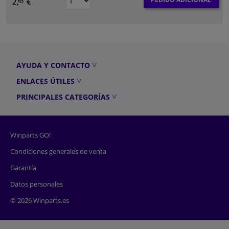
2,
€
63
AYUDA Y CONTACTO
ENLACES ÚTILES
PRINCIPALES CATEGORÍAS
Winparts GO!
Condiciones generales de venta
Garantía
Datos personales
© 2026 Winparts.es