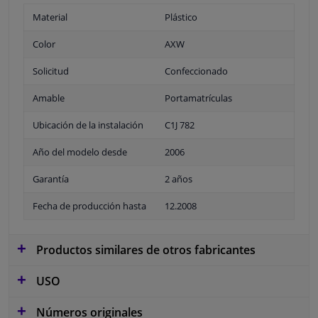
Material
Plástico
Color
AXW
Solicitud
Confeccionado
Amable
Portamatrículas
Ubicación de la instalación
C1J 782
Año del modelo desde
2006
Garantía
2 años
Fecha de producción hasta
12.2008
Productos similares de otros fabricantes
USO
Números originales