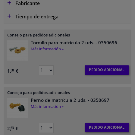
Fabricante
Tiempo de entrega
Consejo para pedidos adicionales
Tornillo para matrícula 2 uds.
- 0350696
Más información »
PEDIDO ADICIONAL
1,
€
38
Consejo para pedidos adicionales
Perno de matrícula 2 uds.
- 0350697
Más información »
PEDIDO ADICIONAL
2,
€
63