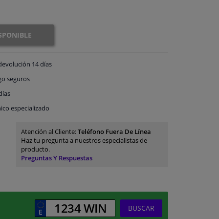
SPONIBLE
devolución
14 días
go
seguros
días
ico especializado
Atención al Cliente:
Teléfono Fuera De Línea
Haz tu pregunta a nuestros especialistas de
producto.
Preguntas Y Respuestas
BUSCAR