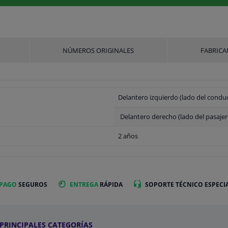
NÚMEROS ORIGINALES
FABRICA
Delantero izquierdo (lado del condu
Delantero derecho (lado del pasajer
2 años
 PAGO
SEGUROS
ENTREGA
RÁPIDA
SOPORTE TÉCNICO ESPECI
PRINCIPALES CATEGORÍAS