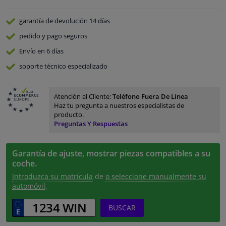
garantía de devolución
14 días
pedido y pago
seguros
Envío en 6 días
soporte técnico especializado
Atención al Cliente:
Teléfono Fuera De Línea
Haz tu pregunta a nuestros especialistas de
producto.
Preguntas Y Respuestas
Garantía de ajuste, mostrar piezas compatibles a su
coche.
Introduzca su matrícula
de
o seleccione manualmente su
automóvil
.
BUSCAR