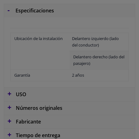
Especificaciones
Ubicación de la instalación
Delantero izquierdo (lado
del conductor)
Delantero derecho (lado del
pasajero)
Garantía
2 años
USO
Números originales
Fabricante
Tiempo de entrega