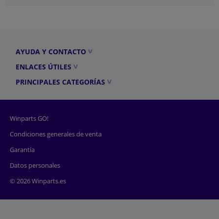
AYUDA Y CONTACTO
ENLACES ÚTILES
PRINCIPALES CATEGORÍAS
Winparts GO!
Condiciones generales de venta
Garantía
Datos personales
© 2026 Winparts.es