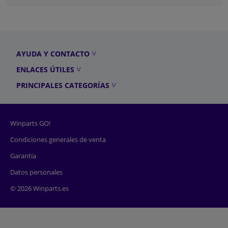
AYUDA Y CONTACTO
ENLACES ÚTILES
PRINCIPALES CATEGORÍAS
Winparts GO!
Condiciones generales de venta
Garantía
Datos personales
© 2026 Winparts.es