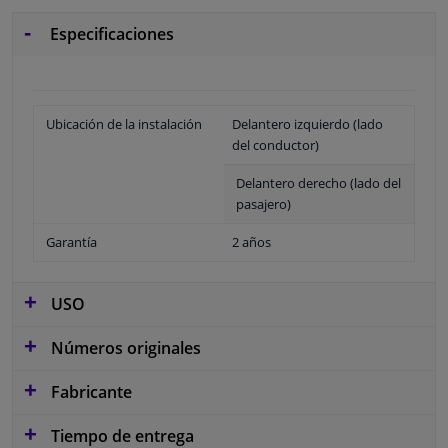
Especificaciones
Ubicación de la instalación
Delantero izquierdo (lado
del conductor)
Delantero derecho (lado del
pasajero)
Garantía
2 años
USO
Números originales
Fabricante
Tiempo de entrega