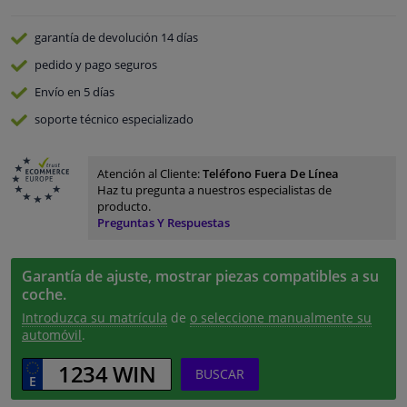
garantía de devolución
14 días
pedido y pago
seguros
Envío en 5 días
soporte técnico especializado
Atención al Cliente:
Teléfono Fuera De Línea
Haz tu pregunta a nuestros especialistas de
producto.
Preguntas Y Respuestas
Garantía de ajuste, mostrar piezas compatibles a su
coche.
Introduzca su matrícula
de
o seleccione manualmente su
automóvil
.
BUSCAR