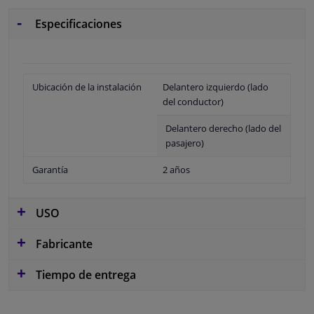
Especificaciones
Ubicación de la instalación
Delantero izquierdo (lado
del conductor)
Delantero derecho (lado del
pasajero)
Garantía
2 años
USO
Fabricante
Tiempo de entrega