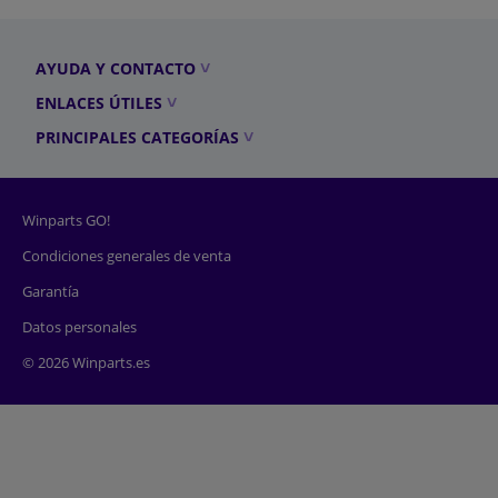
AYUDA Y CONTACTO
ENLACES ÚTILES
PRINCIPALES CATEGORÍAS
Winparts GO!
Condiciones generales de venta
Garantía
Datos personales
© 2026 Winparts.es