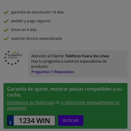
garantía de devolución
14 días
pedido y pago
seguros
Envío en 6 días
soporte técnico especializado
Atención al Cliente:
Teléfono Fuera De Línea
Haz tu pregunta a nuestros especialistas de
producto.
Preguntas Y Respuestas
Garantía de ajuste, mostrar piezas compatibles a su
coche.
Introduzca su matrícula
de
o seleccione manualmente su
automóvil
.
BUSCAR