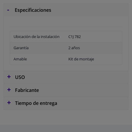
Especificaciones
Ubicación de la instalación
C1J 782
Garantía
2 años
Amable
Kit de montaje
USO
Fabricante
Tiempo de entrega