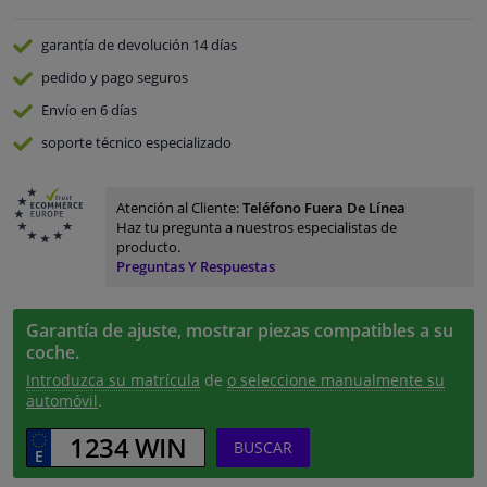
garantía de devolución
14 días
pedido y pago
seguros
Envío en 6 días
soporte técnico especializado
Atención al Cliente:
Teléfono Fuera De Línea
Haz tu pregunta a nuestros especialistas de
producto.
Preguntas Y Respuestas
Garantía de ajuste, mostrar piezas compatibles a su
coche.
Introduzca su matrícula
de
o seleccione manualmente su
automóvil
.
BUSCAR