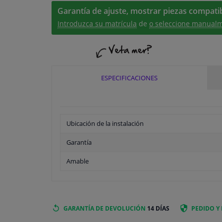
Garantía de ajuste, mostrar piezas compatib
Introduzca su matrícula
de
o seleccione manualm
ESPECIFICACIONES
Ubicación de la instalación
Garantía
Amable
GARANTÍA DE DEVOLUCIÓN
14 DÍAS
PEDIDO Y