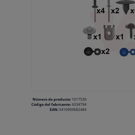
Número de producto:
1017530
Código del fabricante:
4334794
EAN:
5410909682484