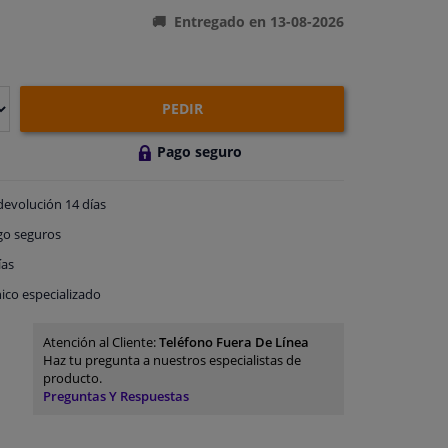
Entregado en 13-08-2026
PEDIR
Pago seguro
devolución
14 días
go
seguros
ías
ico especializado
Atención al Cliente:
Teléfono Fuera De Línea
Haz tu pregunta a nuestros especialistas de
producto.
Preguntas Y Respuestas