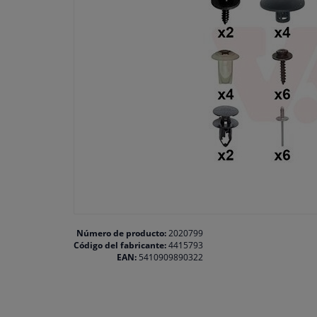
Número de producto:
2020799
Código del fabricante:
4415793
EAN:
5410909890322