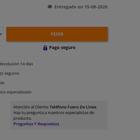
Entregado en 15-08-2026
PEDIR
Pago seguro
devolución
14 días
go
seguros
ías
ico especializado
Atención al Cliente:
Teléfono Fuera De Línea
Haz tu pregunta a nuestros especialistas de
producto.
Preguntas Y Respuestas