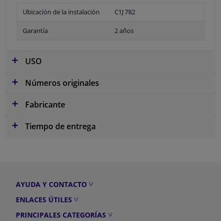
Ubicación de la instalación
C1J 782
Garantía
2 años
USO
Números originales
Fabricante
Tiempo de entrega
AYUDA Y CONTACTO
ENLACES ÚTILES
PRINCIPALES CATEGORÍAS