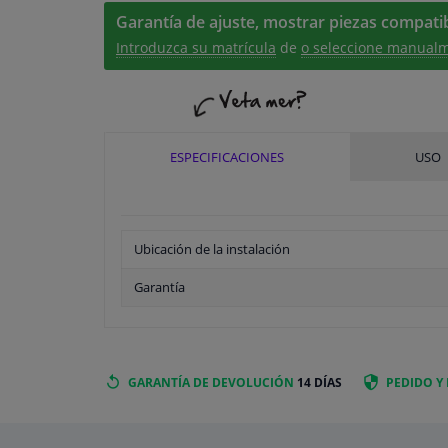
Garantía de ajuste, mostrar piezas compatib
Introduzca su matrícula
de
o seleccione manualm
ESPECIFICACIONES
USO
Ubicación de la instalación
Garantía
GARANTÍA DE DEVOLUCIÓN
14 DÍAS
PEDIDO Y