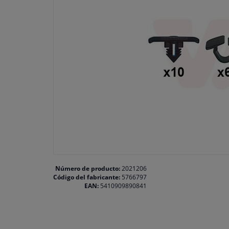
Número de producto:
2021206
Código del fabricante:
5766797
EAN:
5410909890841