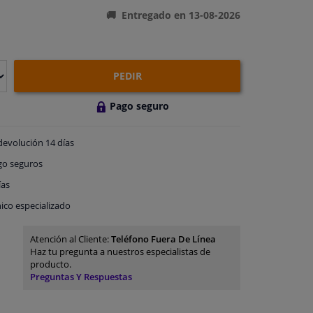
Entregado en 13-08-2026
PEDIR
Pago seguro
devolución
14 días
go
seguros
ías
ico especializado
Atención al Cliente:
Teléfono Fuera De Línea
Haz tu pregunta a nuestros especialistas de
producto.
Preguntas Y Respuestas