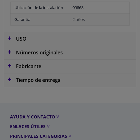
Ubicación de la instalación
09868
Garantía
2 años
USO
Números originales
Fabricante
Tiempo de entrega
AYUDA Y CONTACTO
ENLACES ÚTILES
PRINCIPALES CATEGORÍAS