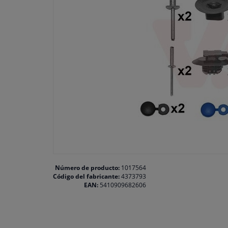
Número de producto:
1017564
Código del fabricante:
4373793
EAN:
5410909682606