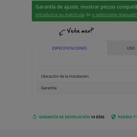
Garantía de ajuste, mostrar piezas compatib
Introduzca su matrícula
de
o seleccione manualm
ESPECIFICACIONES
USO
Ubicación de la instalación
Garantía
GARANTÍA DE DEVOLUCIÓN
14 DÍAS
PEDIDO Y