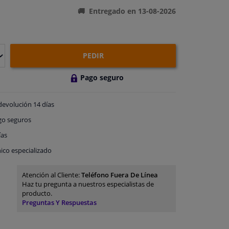
Entregado en 13-08-2026
PEDIR
Pago seguro
devolución
14 días
go
seguros
ías
ico especializado
Atención al Cliente:
Teléfono Fuera De Línea
Haz tu pregunta a nuestros especialistas de
producto.
Preguntas Y Respuestas