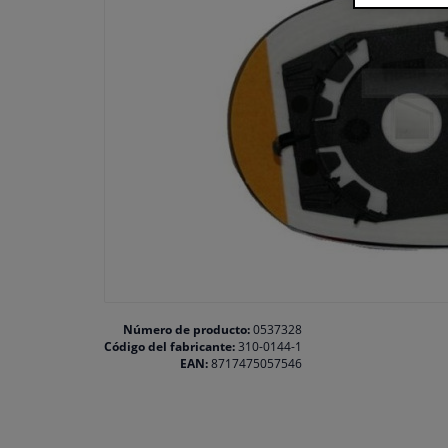
Número de producto:
0537328
Código del fabricante:
310-0144-1
EAN:
8717475057546