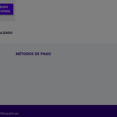
DIDO
CIONAL
ALIZADO
MÉTODOS DE PAGO
 Winparts.es