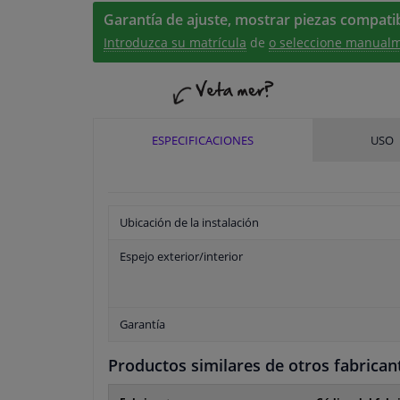
Garantía de ajuste, mostrar piezas compatib
Introduzca su matrícula
de
o seleccione manualm
ESPECIFICACIONES
USO
Ubicación de la instalación
Espejo exterior/interior
Garantía
Productos similares de otros fabrican