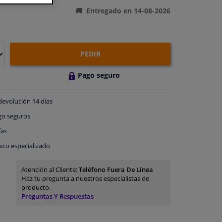
Entregado en 14-08-2026
PEDIR
Pago seguro
devolución
14 días
go
seguros
ías
ico especializado
Atención al Cliente:
Teléfono Fuera De Línea
Haz tu pregunta a nuestros especialistas de
producto.
Preguntas Y Respuestas