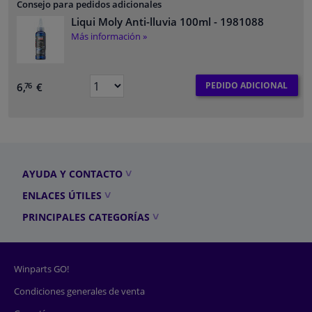
Consejo para pedidos adicionales
Liqui Moly Anti-lluvia 100ml
- 1981088
Más información »
PEDIDO ADICIONAL
6,
€
76
AYUDA Y CONTACTO
ENLACES ÚTILES
PRINCIPALES CATEGORÍAS
Winparts GO!
Condiciones generales de venta