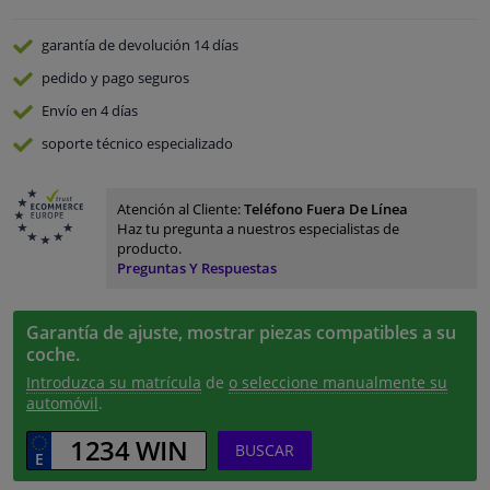
garantía de devolución
14 días
pedido y pago
seguros
Envío en 4 días
soporte técnico especializado
Atención al Cliente:
Teléfono Fuera De Línea
Haz tu pregunta a nuestros especialistas de
producto.
Preguntas Y Respuestas
Garantía de ajuste, mostrar piezas compatibles a su
coche.
Introduzca su matrícula
de
o seleccione manualmente su
automóvil
.
BUSCAR