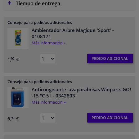
Tiempo de entrega
Consejo para pedidos adicionales
Ambientador Arbre Magique 'Sport'
-
0108171
Más información »
PEDIDO ADICIONAL
1,
€
99
Consejo para pedidos adicionales
Anticongelante lavaparabrisas Winparts GO!
-15 °C 5 l
- 0342803
Más información »
PEDIDO ADICIONAL
6,
€
99