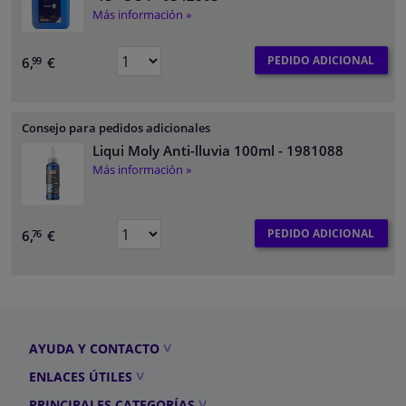
Más información »
PEDIDO ADICIONAL
6,
€
99
Consejo para pedidos adicionales
Liqui Moly Anti-lluvia 100ml
- 1981088
Más información »
PEDIDO ADICIONAL
6,
€
76
AYUDA Y CONTACTO
ENLACES ÚTILES
PRINCIPALES CATEGORÍAS