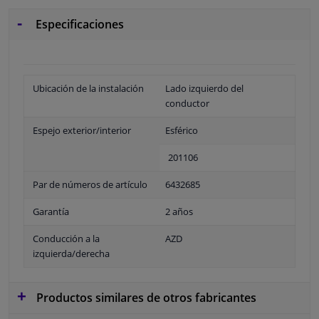
Especificaciones
Ubicación de la instalación
Lado izquierdo del
conductor
Espejo exterior/interior
Esférico
201106
Par de números de artículo
6432685
Garantía
2 años
Conducción a la
AZD
izquierda/derecha
Productos similares de otros fabricantes