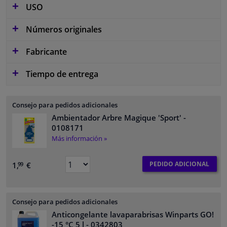
USO
Números originales
Fabricante
Tiempo de entrega
Consejo para pedidos adicionales
Ambientador Arbre Magique 'Sport'
-
0108171
Más información »
PEDIDO ADICIONAL
1,
€
99
Consejo para pedidos adicionales
Anticongelante lavaparabrisas Winparts GO!
-15 °C 5 l
- 0342803