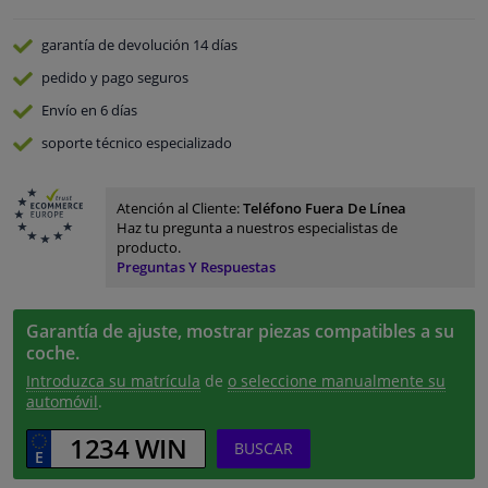
garantía de devolución
14 días
pedido y pago
seguros
Envío en 6 días
soporte técnico especializado
Atención al Cliente:
Teléfono Fuera De Línea
Haz tu pregunta a nuestros especialistas de
producto.
Preguntas Y Respuestas
Garantía de ajuste, mostrar piezas compatibles a su
coche.
Introduzca su matrícula
de
o seleccione manualmente su
automóvil
.
BUSCAR