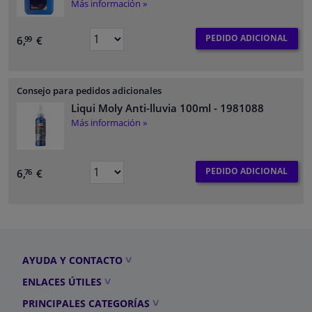
Más información »
PEDIDO ADICIONAL
6,
€
99
Consejo para pedidos adicionales
Liqui Moly Anti-lluvia 100ml
- 1981088
Más información »
PEDIDO ADICIONAL
6,
€
76
AYUDA Y CONTACTO
ENLACES ÚTILES
PRINCIPALES CATEGORÍAS