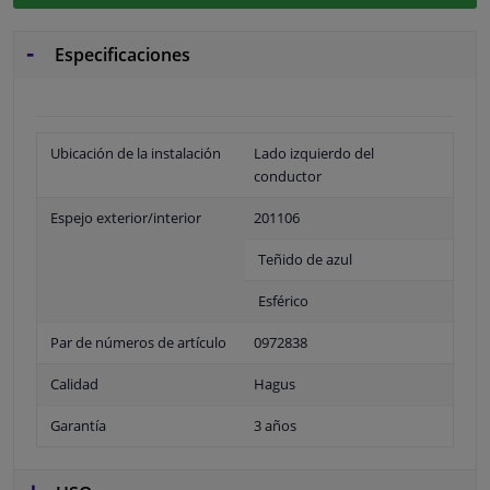
Especificaciones
Ubicación de la instalación
Lado izquierdo del
conductor
Espejo exterior/interior
201106
Teñido de azul
Esférico
Par de números de artículo
0972838
Calidad
Hagus
Garantía
3 años