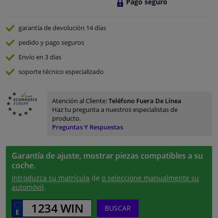
Pago seguro
garantía de devolución
14 días
pedido y pago
seguros
Envío en 3 días
soporte técnico especializado
Atención al Cliente:
Teléfono Fuera De Línea
Haz tu pregunta a nuestros especialistas de
producto.
Preguntas Y Respuestas
Garantía de ajuste, mostrar piezas compatibles a su
coche.
Introduzca su matrícula
de
o seleccione manualmente su
automóvil
.
BUSCAR