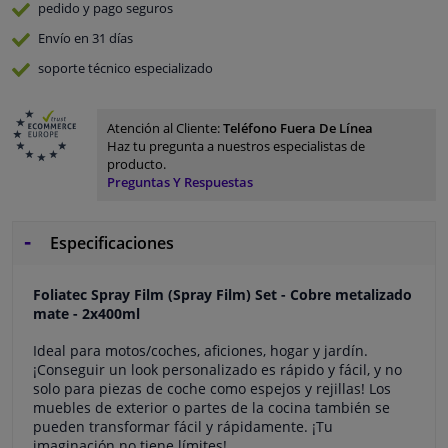
pedido y pago
seguros
Envío en 31 días
soporte técnico especializado
Atención al Cliente:
Teléfono Fuera De Línea
Haz tu pregunta a nuestros especialistas de
producto.
Preguntas Y Respuestas
Especificaciones
Foliatec Spray Film (Spray Film) Set - Cobre metalizado
mate - 2x400ml
Ideal para motos/coches, aficiones, hogar y jardín.
¡Conseguir un look personalizado es rápido y fácil, y no
solo para piezas de coche como espejos y rejillas! Los
muebles de exterior o partes de la cocina también se
pueden transformar fácil y rápidamente. ¡Tu
imaginación no tiene límites!