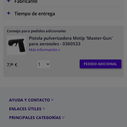
Fabricante
Tiempo de entrega
Consejo para pedidos adicionales
Pistola pulverizadora Motip 'Master-Gun'
para aerosoles
- 0360533
Más información »
PEDIDO ADICIONAL
7,
€
99
AYUDA Y CONTACTO
ENLACES ÚTILES
PRINCIPALES CATEGORÍAS