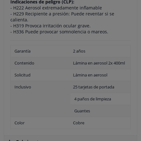
Indicaciones de peligro (CLP):
- H222 Aerosol extremadamente inflamable
- H229 Recipiente a presión: Puede reventar si se
calienta.
- H319 Provoca irritación ocular grave.
- H336 Puede provocar somnolencia o mareos.
Garantía
2 años
Contenido
Lámina en aerosol 2x 400ml
Solicitud
Lámina en aerosol
Inclusivo
25 tarjetas de portada
4 paños de limpieza
Guantes
Color
Cobre