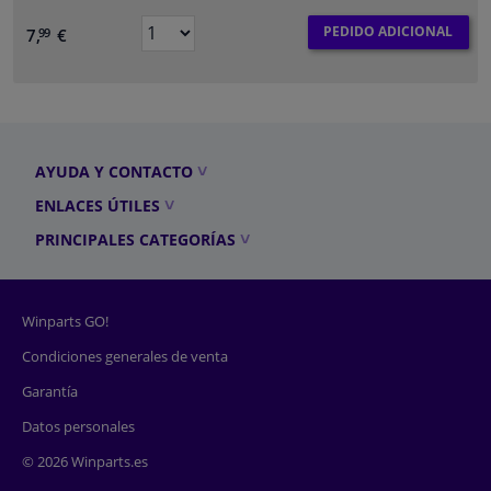
PEDIDO ADICIONAL
7,
€
99
AYUDA Y CONTACTO
ENLACES ÚTILES
PRINCIPALES CATEGORÍAS
Winparts GO!
Condiciones generales de venta
Garantía
Datos personales
© 2026 Winparts.es