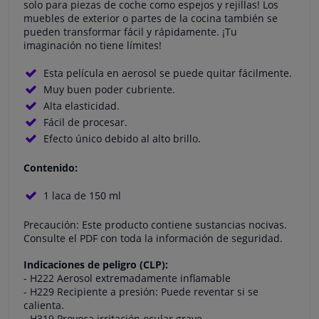
solo para piezas de coche como espejos y rejillas! Los
muebles de exterior o partes de la cocina también se
pueden transformar fácil y rápidamente. ¡Tu
imaginación no tiene límites!
Esta película en aerosol se puede quitar fácilmente.
Muy buen poder cubriente.
Alta elasticidad.
Fácil de procesar.
Efecto único debido al alto brillo.
Contenido:
1 laca de 150 ml
Precaución: Este producto contiene sustancias nocivas.
Consulte el PDF con toda la información de seguridad.
Indicaciones de peligro (CLP):
- H222 Aerosol extremadamente inflamable
- H229 Recipiente a presión: Puede reventar si se
calienta.
- H319 Provoca irritación ocular grave.