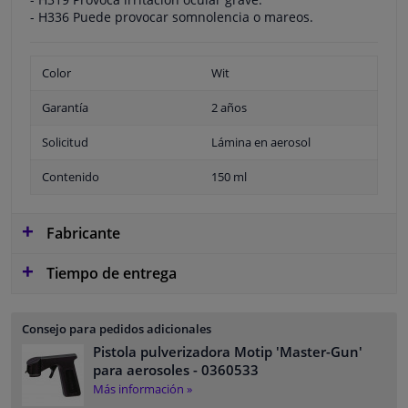
- H336 Puede provocar somnolencia o mareos.
Color
Wit
Garantía
2 años
Solicitud
Lámina en aerosol
Contenido
150 ml
Fabricante
Tiempo de entrega
Consejo para pedidos adicionales
Pistola pulverizadora Motip 'Master-Gun'
para aerosoles
- 0360533
Más información »