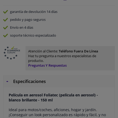
garantía de devolución
14 días
pedido y pago
seguros
Envío en 4 días
soporte técnico especializado
Atención al Cliente:
Teléfono Fuera De Línea
Haz tu pregunta a nuestros especialistas de
producto.
Preguntas Y Respuestas
Especificaciones
Película en aerosol Foliatec (película en aerosol) -
blanco brillante - 150 ml
Ideal para motos/coches, aficiones, hogar y jardín.
¡Conseguir un look personalizado es rápido y fácil, y no