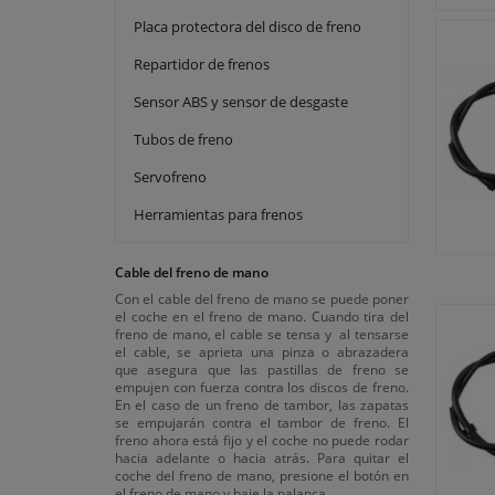
Placa protectora del disco de freno
Repartidor de frenos
Sensor ABS y sensor de desgaste
Tubos de freno
Servofreno
Herramientas para frenos
Cable del freno de mano
Con el cable del freno de mano se puede poner
el coche en el freno de mano. Cuando tira del
freno de mano, el cable se tensa y al tensarse
el cable, se aprieta una pinza o abrazadera
que asegura que las pastillas de freno se
empujen con fuerza contra los discos de freno.
En el caso de un freno de tambor, las zapatas
se empujarán contra el tambor de freno. El
freno ahora está fijo y el coche no puede rodar
hacia adelante o hacia atrás. Para quitar el
coche del freno de mano, presione el botón en
el freno de mano y baje la palanca.