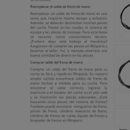
Reemplazar el cable de freno de mano
Reemplazar un cable de freno de mano es una
tarea que requiere mucho tiempo y esfuerzo.
Además, se deberán desmontar muchas partes
del coche. Piense en las ruedas, el sistema de
escape y las placas de montaje. Para esta tarea
se necesita cierto conocimiento técnico.
¿Prefiere dejar este trabajo al mecánico?
Asegúrese de comprar las piezas en Winparts y
llevarlas al taller. Así, a menudo ahorrará una
buena cantidad de dinero en las piezas.
Comprar cable del freno de mano
Comprar un cable del freno de mano para su
coche es fácil y rápido en Winparts. En nuestro
amplio surtido encontrará cables de freno de
mano hechos a medida para su coche. Para
encontrar el cable correcto, ingrese la
matrícula o el modelo del coche en el sitio web
y se mostrarán las piezas adecuadas. ¿Está
buscando otras piezas del sistema de frenos?
También puede encontrar mangueras de freno,
pinzas de freno, cilindros maestros de freno,
cilindros de frenos de rueda, líquido de frenos y
limpiador de frenos en Winparts.