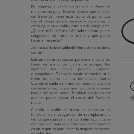
En invierno, a veces ocurre que el freno de
mano se congela. Esto se debe a que el cable
del freno de mano está hecho de goma, que
con el tiempo puede secarse y agrietarse. Si
entra agua en el cable, esta puede congelarse.
¿Quiere más información sobre cómo puede
congelarse un freno de mano y qué puede
hacer al respecto?
¿Se ha averiado el cable del freno de mano de su
coche?
Existen diferentes causas para que el cable del
freno de mano del coche se rompa. Por
ejemplo, los cables pueden oxidarse
o congelarse. También puede romperse si el
freno de mano se tira demasiado fuerte.
Cuando el cable del freno de mano no funciona
correctamente, notará que no puede accionar
bien el freno de mano. También puede ocurrir
que no pueda quitar el coche del freno de
mano.
Cuando el cable de freno de mano ya no
funciona bien, asegúrese de reemplazarlo a
tiempo para prevenir daños. Además, un cable
del freno de mano que funcione correctamente
es un requisito para pasar la inspección técnica
de vehículos.