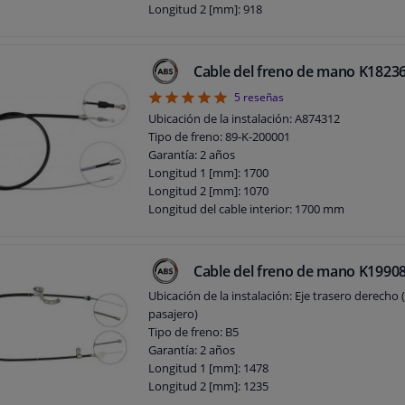
Longitud 2 [mm]: 918
Cable del freno de mano K1823
5
5
reseñas
Ubicación de la instalación: A874312
Tipo de freno: 89-K-200001
Garantía: 2 años
Longitud 1 [mm]: 1700
Longitud 2 [mm]: 1070
Longitud del cable interior: 1700 mm
Longitud del cable exterior: 1070 mm
Cable del freno de mano K1990
Ubicación de la instalación: Eje trasero derecho 
pasajero)
Tipo de freno: B5
Garantía: 2 años
Longitud 1 [mm]: 1478
Longitud 2 [mm]: 1235