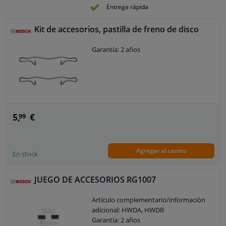
Entrega rápida
Kit de accesorios, pastilla de freno de disco
Garantía: 2 años
5,
€
99
Agregar al carrito
En stock
JUEGO DE ACCESORIOS RG1007
Artículo complementario/información
adicional: HWDA, HWDB
Garantía: 2 años