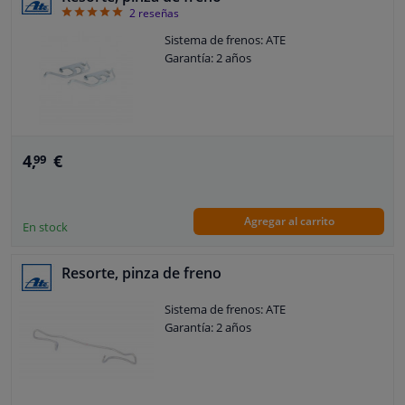
5
2
reseñas
Sistema de frenos: ATE
Garantía: 2 años
4,
€
99
Agregar al carrito
En stock
Resorte, pinza de freno
Sistema de frenos: ATE
Garantía: 2 años