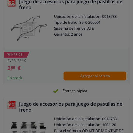
Juego de accesorios para juego de pastillas de
freno
Ubicación de la instalación: 0918783
Tipo de freno: 89-K-200001
Sistema de frenos: ATE
Garantía: 2 años
WINPRICE
53
PVPR: 7,
€
2,
€
99
Agregar al carrito
En stock
Entrega rápida
Juego de accesorios para juego de pastillas de
freno
Ubicación de la instalación: 0918783
Ubicación de la instalación: 100/120
Para el número OE: KIT DE MONTAJE DE