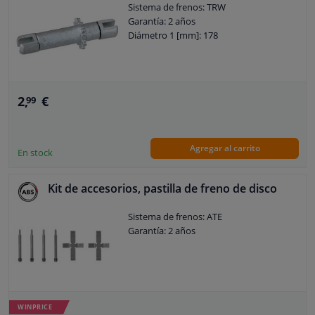
Sistema de frenos: TRW
Garantía: 2 años
Diámetro 1 [mm]: 178
2,
€
99
Agregar al carrito
En stock
Kit de accesorios, pastilla de freno de disco
Sistema de frenos: ATE
Garantía: 2 años
WINPRICE