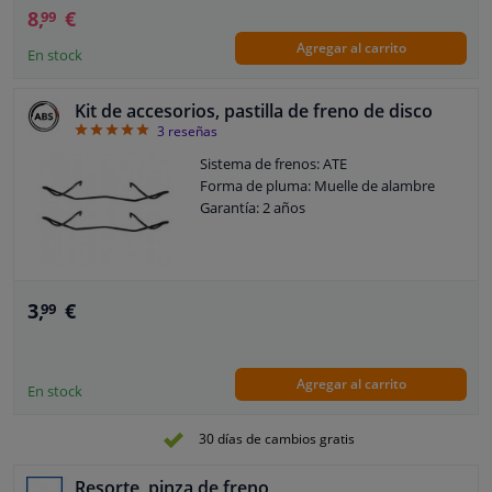
8,
€
99
Agregar al carrito
En stock
Kit de accesorios, pastilla de freno de disco
5
3
reseñas
Sistema de frenos: ATE
Forma de pluma: Muelle de alambre
Garantía: 2 años
3,
€
99
Agregar al carrito
En stock
30 días de cambios gratis
Resorte, pinza de freno