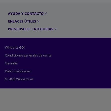
AYUDA Y CONTACTO
ENLACES ÚTILES
PRINCIPALES CATEGORÍAS
Winparts GO!
Condiciones generales de venta
Garantía
Datos personales
© 2026 Winparts.es