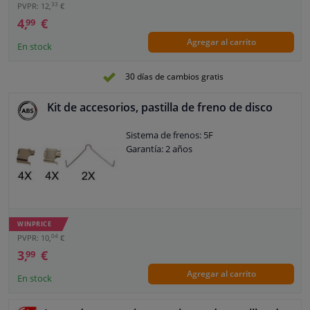
33
PVPR: 12,
€
4,
€
99
Agregar al carrito
En stock
30 días de cambios gratis
Kit de accesorios, pastilla de freno de disco
Sistema de frenos: 5F
Garantía: 2 años
WINPRICE
04
PVPR: 10,
€
3,
€
99
Agregar al carrito
En stock