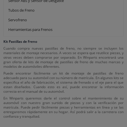
Sensor ABS y Sensor de Desgaste
Tubos de Freno
Servofreno
Herramientas para Frenos
Kit Pastillas de Freno
Cuando compra nuevas pastillas de freno, no siempre se incluyen los
materiales de montaje necesarios. A veces se espera que reutilice piezas, y
otras veces deben comprarse por separado. En Winparts encontrará una
gran oferta de kits de montaje de pastillas de freno de muchas marcas y
modelos de automóviles diferentes.
Puede encontrar fácilmente un kit de montaje de pastillas de freno
adecuado para su automóvil con su número de matrícula. En algunos kits se
especifica el año de fabricación, el sistema de frenado o el eje para el que
estan diseñados. Cuando esto es así, puede encontrar la información
correcta en el manual de su automóvil.
En Winparts queremos darle el control sobre el mantenimiento de su
automóvil con nuestro gran surtido de piezas y con la verificación por
matrícula. Puede pedir fácilmente piezas y herramientas en línea y se las
entregaremos rápidamente en su hogar. Así podrá salir a la carretera con
confianza y tranquiliad.