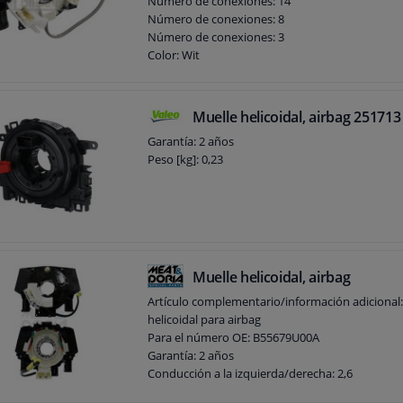
Número de conexiones: 14
Número de conexiones: 8
Número de conexiones: 3
Color: Wit
Color: AXW
Garantía: 2 años
Observe la información del servicio
Muelle helicoidal, airbag 251713
Garantía: 2 años
Peso [kg]: 0,23
Muelle helicoidal, airbag
Artículo complementario/información adicional:
helicoidal para airbag
Para el número OE: B55679U00A
Garantía: 2 años
Conducción a la izquierda/derecha: 2,6