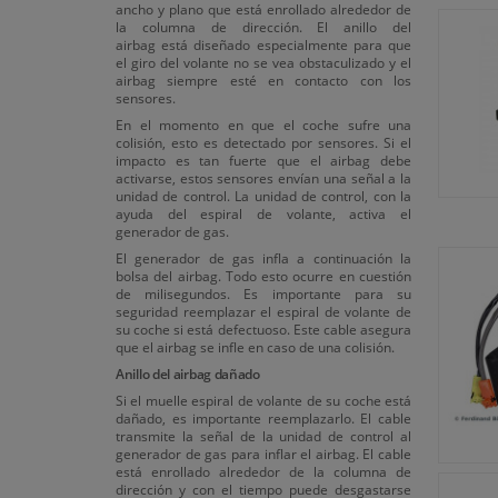
ancho y plano que está enrollado alrededor de
la columna de dirección. El anillo del
airbag está diseñado especialmente para que
el giro del volante no se vea obstaculizado y el
airbag siempre esté en contacto con los
sensores.
En el momento en que el coche sufre una
colisión, esto es detectado por sensores. Si el
impacto es tan fuerte que el airbag debe
activarse, estos sensores envían una señal a la
unidad de control. La unidad de control, con la
ayuda del espiral de volante, activa el
generador de gas.
El generador de gas infla a continuación la
bolsa del airbag. Todo esto ocurre en cuestión
de milisegundos. Es importante para su
seguridad reemplazar el espiral de volante de
su coche si está defectuoso. Este cable asegura
que el airbag se infle en caso de una colisión.
Anillo del airbag dañado
Si el muelle espiral de volante de su coche está
dañado, es importante reemplazarlo. El cable
transmite la señal de la unidad de control al
generador de gas para inflar el airbag. El cable
está enrollado alrededor de la columna de
dirección y con el tiempo puede desgastarse