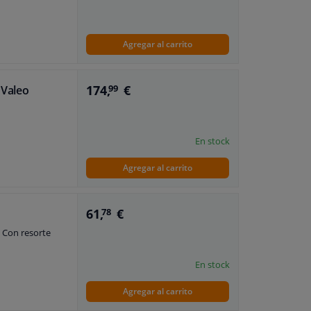
Agregar al carrito
174,
€
 Valeo
99
En stock
Agregar al carrito
61,
€
78
 Con resorte
En stock
Agregar al carrito