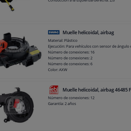
Conducción a la izquierda/derecha: 2,6
Muelle helicoidal, airbag
Material: Plástico
Ejecución: Para vehículos con sensor de ángulo 
Número de conexiones: 16
Número de conexiones: 2
Número de conexiones: 6
Color: AXW
Garantía: 2 años
Muelle helicoidal, airbag 46485 
Número de conexiones: 12
Garantía: 2 años