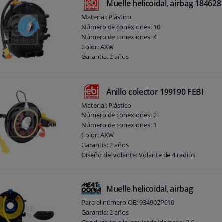
Muelle helicoidal, airbag 184628
Material: Plástico
Número de conexiones: 10
Número de conexiones: 4
Color: AXW
Garantía: 2 años
Anillo colector 199190 FEBI
Material: Plástico
Número de conexiones: 2
Número de conexiones: 1
Color: AXW
Garantía: 2 años
Diseño del volante: Volante de 4 radios
Muelle helicoidal, airbag
Para el número OE: 934902P010
Garantía: 2 años