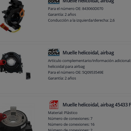
Muelle helicoidal, airbag
Para el número OE: 843060D070
Garantía: 2 años
Conducción a la izquierda/derecha: 2,6
Muelle helicoidal, airbag
Artículo complementario/información adicional:
helicoidal para airbag
Para el número OE: 5Q0953549E
Garantía: 2 años
Muelle helicoidal, airbag 45433 
Material: Plástico
Número de conexiones: 7
Número de conexiones: 16
Número de conexiones: 2