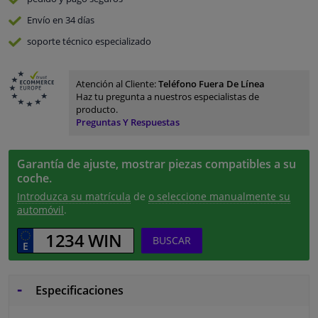
Envío en 34 días
soporte técnico especializado
Atención al Cliente:
Teléfono Fuera De Línea
Haz tu pregunta a nuestros especialistas de
producto.
Preguntas Y Respuestas
Garantía de ajuste, mostrar piezas compatibles a su
coche.
Introduzca su matrícula
de
o seleccione manualmente su
automóvil
.
BUSCAR
Especificaciones