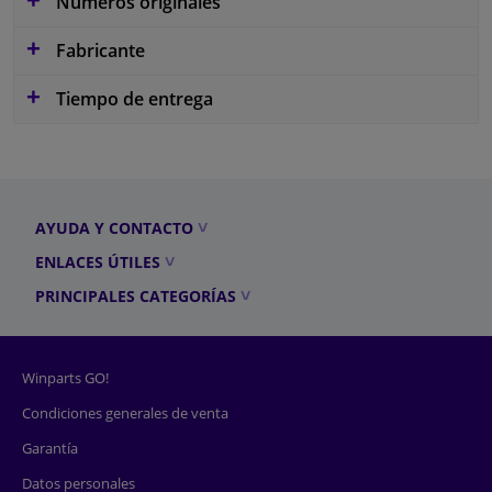
Números originales
Fabricante
Tiempo de entrega
AYUDA Y CONTACTO
ENLACES ÚTILES
PRINCIPALES CATEGORÍAS
Winparts GO!
Condiciones generales de venta
Garantía
Datos personales