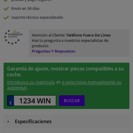
Envío en 34 días
soporte técnico especializado
Atención al Cliente:
Teléfono Fuera De Línea
Haz tu pregunta a nuestros especialistas de
producto.
Preguntas Y Respuestas
Garantía de ajuste, mostrar piezas compatibles a su
coche.
Introduzca su matrícula
de
o seleccione manualmente su
automóvil
.
BUSCAR
Especificaciones