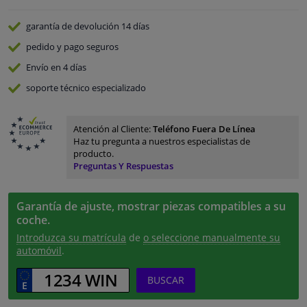
garantía de devolución
14 días
pedido y pago
seguros
Envío en 4 días
soporte técnico especializado
Atención al Cliente:
Teléfono Fuera De Línea
Haz tu pregunta a nuestros especialistas de
producto.
Preguntas Y Respuestas
Garantía de ajuste, mostrar piezas compatibles a su
coche.
Introduzca su matrícula
de
o seleccione manualmente su
automóvil
.
BUSCAR