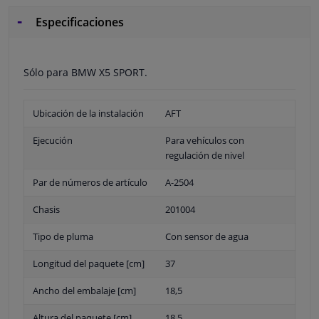
Especificaciones
Sólo para BMW X5 SPORT.
Ubicación de la instalación
AFT
Ejecución
Para vehículos con
regulación de nivel
Par de números de artículo
A-2504
Chasis
201004
Tipo de pluma
Con sensor de agua
Longitud del paquete [cm]
37
Ancho del embalaje [cm]
18,5
Altura del paquete [cm]
18,5