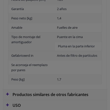
Garantía
2 años
Peso neto [kg]
1,4
Amable
Fuelles de aire
Tipo de montaje del
Puente en la cima
amortiguador
Pluma en la parte inferior
Gefabriceerd in
Antes de filtro de partículos
Se aconseja el reemplazo
por pares
Peso [kg]
1,7
Productos similares de otros fabricantes
USO