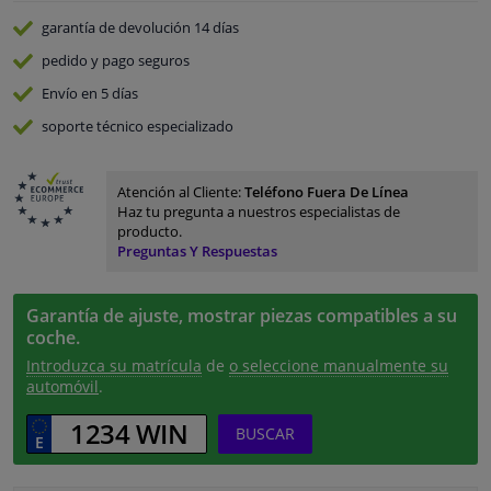
garantía de devolución
14 días
pedido y pago
seguros
Envío en 5 días
soporte técnico especializado
Atención al Cliente:
Teléfono Fuera De Línea
Haz tu pregunta a nuestros especialistas de
producto.
Preguntas Y Respuestas
Garantía de ajuste, mostrar piezas compatibles a su
coche.
Introduzca su matrícula
de
o seleccione manualmente su
automóvil
.
BUSCAR