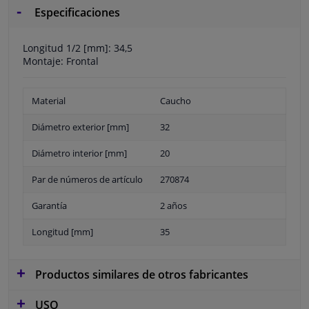
Especificaciones
Longitud 1/2 [mm]: 34,5
Montaje: Frontal
Material
Caucho
Diámetro exterior [mm]
32
Diámetro interior [mm]
20
Par de números de artículo
270874
Garantía
2 años
Longitud [mm]
35
Productos similares de otros fabricantes
USO