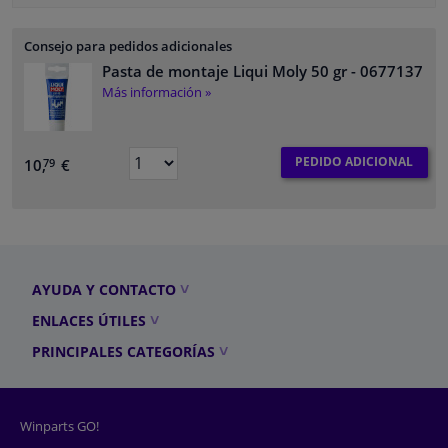
Consejo para pedidos adicionales
Pasta de montaje Liqui Moly 50 gr
- 0677137
Más información »
PEDIDO ADICIONAL
10,
€
79
AYUDA Y CONTACTO
ENLACES ÚTILES
PRINCIPALES CATEGORÍAS
Winparts GO!