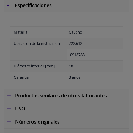
Especificaciones
Material
Caucho
Ubicación de la instalación
722.612
0918783
Diámetro interior [mm]
18
Garantía
3 años
Productos similares de otros fabricantes
USO
Números originales