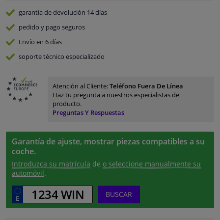
garantía de devolución
14 días
pedido y pago
seguros
Envío en 6 días
soporte técnico especializado
Atención al Cliente:
Teléfono Fuera De Línea
Haz tu pregunta a nuestros especialistas de
producto.
Preguntas Y Respuestas
Garantía de ajuste, mostrar piezas compatibles a su
coche.
Introduzca su matrícula
de
o seleccione manualmente su
automóvil
.
BUSCAR