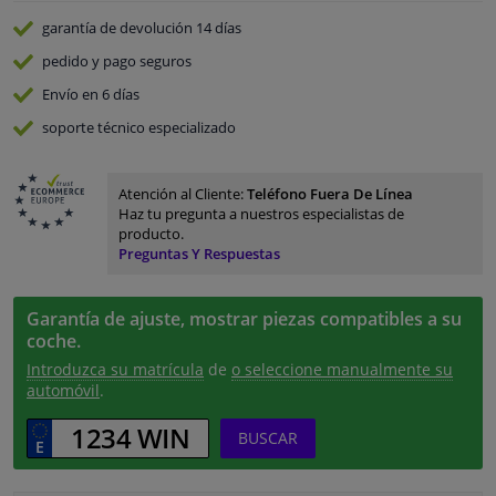
garantía de devolución
14 días
pedido y pago
seguros
Envío en 6 días
soporte técnico especializado
Atención al Cliente:
Teléfono Fuera De Línea
Haz tu pregunta a nuestros especialistas de
producto.
Preguntas Y Respuestas
Garantía de ajuste, mostrar piezas compatibles a su
coche.
Introduzca su matrícula
de
o seleccione manualmente su
automóvil
.
BUSCAR