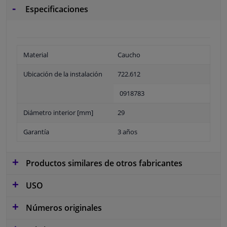
Especificaciones
Material
Caucho
Ubicación de la instalación
722.612
0918783
Diámetro interior [mm]
29
Garantía
3 años
Productos similares de otros fabricantes
USO
Números originales