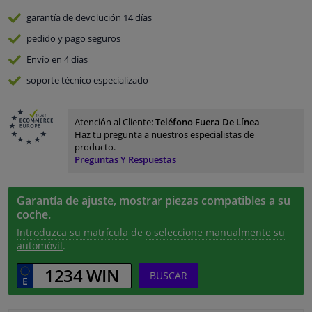
garantía de devolución
14 días
pedido y pago
seguros
Envío en 4 días
soporte técnico especializado
Atención al Cliente:
Teléfono Fuera De Línea
Haz tu pregunta a nuestros especialistas de
producto.
Preguntas Y Respuestas
Garantía de ajuste, mostrar piezas compatibles a su
coche.
Introduzca su matrícula
de
o seleccione manualmente su
automóvil
.
BUSCAR