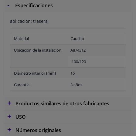
Especificaciones
aplicación: trasera
Material
Caucho
Ubicación de la instalación
A874312
100/120
Diámetro interior [mm]
16
Garantía
3 años
Productos similares de otros fabricantes
USO
Números originales