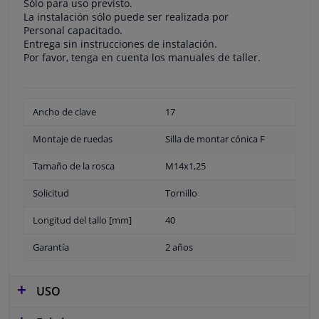
Sólo para uso previsto.
La instalación sólo puede ser realizada por
Personal capacitado.
Entrega sin instrucciones de instalación.
Por favor, tenga en cuenta los manuales de taller.
Ancho de clave
17
Montaje de ruedas
Silla de montar cónica F
Tamaño de la rosca
M14x1,25
Solicitud
Tornillo
Longitud del tallo [mm]
40
Garantía
2 años
USO