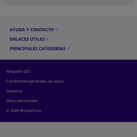
AYUDA Y CONTACTO
ENLACES ÚTILES
PRINCIPALES CATEGORÍAS
Winparts GO!
Condiciones generales de venta
Garantía
Datos personales
© 2026 Winparts.es