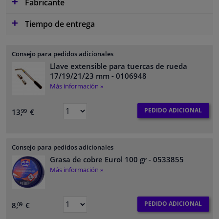
Fabricante
Tiempo de entrega
Consejo para pedidos adicionales
Llave extensible para tuercas de rueda
17/19/21/23 mm
- 0106948
Más información »
PEDIDO ADICIONAL
13,
€
99
Consejo para pedidos adicionales
Grasa de cobre Eurol 100 gr
- 0533855
Más información »
PEDIDO ADICIONAL
8,
€
09