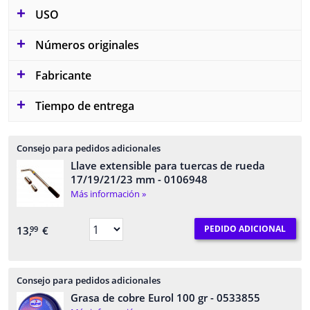
USO
Números originales
Fabricante
Tiempo de entrega
Consejo para pedidos adicionales
Llave extensible para tuercas de rueda
17/19/21/23 mm
- 0106948
Más información »
PEDIDO ADICIONAL
13,
€
99
Consejo para pedidos adicionales
Grasa de cobre Eurol 100 gr
- 0533855