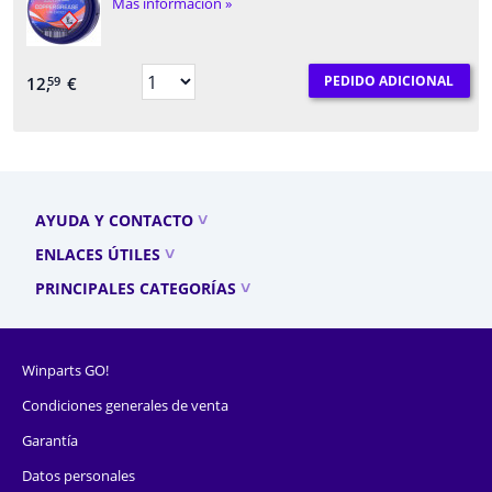
Más información »
PEDIDO ADICIONAL
12,
€
59
AYUDA Y CONTACTO
ENLACES ÚTILES
PRINCIPALES CATEGORÍAS
Winparts GO!
Condiciones generales de venta
Garantía
Datos personales