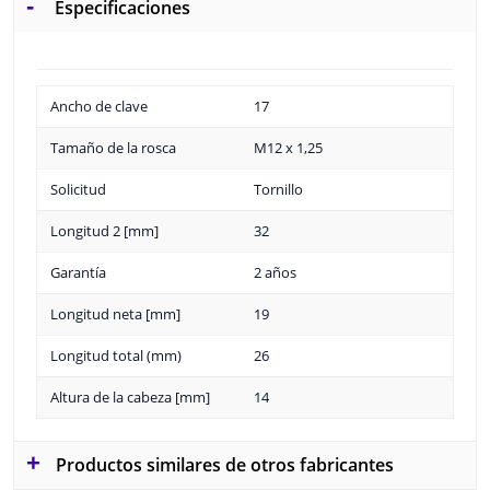
Especificaciones
Ancho de clave
17
Tamaño de la rosca
M12 x 1,25
Solicitud
Tornillo
Longitud 2 [mm]
32
Garantía
2 años
Longitud neta [mm]
19
Longitud total (mm)
26
Altura de la cabeza [mm]
14
Productos similares de otros fabricantes