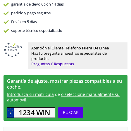
garantía de devolución
14 días
pedido y pago
seguros
Envío en 5 días
soporte técnico especializado
Atención al Cliente:
Teléfono Fuera De Línea
Haz tu pregunta a nuestros especialistas de
producto.
Preguntas Y Respuestas
Garantía de ajuste, mostrar piezas compatibles a su
coche.
Introduzca su matrícula
de
o seleccione manualmente su
automóvil
.
BUSCAR