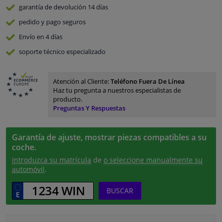
garantía de devolución
14 días
pedido y pago
seguros
Envío en 4 días
soporte técnico especializado
Atención al Cliente:
Teléfono Fuera De Línea
Haz tu pregunta a nuestros especialistas de
producto.
Preguntas Y Respuestas
Garantía de ajuste, mostrar piezas compatibles a su
coche.
Introduzca su matrícula
de
o seleccione manualmente su
automóvil
.
BUSCAR