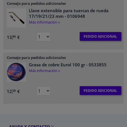
Consejo para pedidos adicionales
Llave extensible para tuercas de rueda
17/19/21/23 mm
- 0106948
Más información »
PEDIDO ADICIONAL
13,
€
99
Consejo para pedidos adicionales
Grasa de cobre Eurol 100 gr
- 0533855
Más información »
PEDIDO ADICIONAL
12,
€
59
AYUDA Y CONTACTO