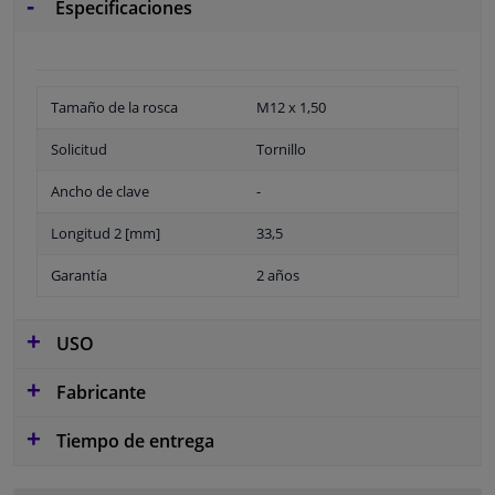
Especificaciones
Tamaño de la rosca
M12 x 1,50
Solicitud
Tornillo
Ancho de clave
-
Longitud 2 [mm]
33,5
Garantía
2 años
USO
Fabricante
Tiempo de entrega