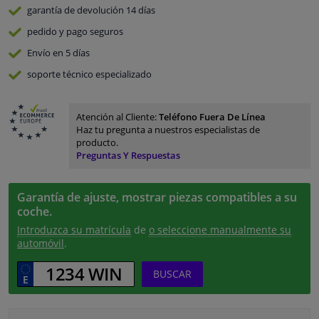
garantía de devolución
14 días
pedido y pago
seguros
Envío en 5 días
soporte técnico especializado
Atención al Cliente:
Teléfono Fuera De Línea
Haz tu pregunta a nuestros especialistas de
producto.
Preguntas Y Respuestas
Garantía de ajuste, mostrar piezas compatibles a su
coche.
Introduzca su matrícula
de
o seleccione manualmente su
automóvil
.
BUSCAR