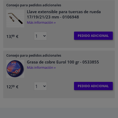
Consejo para pedidos adicionales
Llave extensible para tuercas de rueda
17/19/21/23 mm
- 0106948
Más información »
PEDIDO ADICIONAL
13,
€
99
Consejo para pedidos adicionales
Grasa de cobre Eurol 100 gr
- 0533855
Más información »
PEDIDO ADICIONAL
12,
€
59