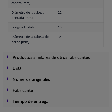
cabeza [mm]
Diámetro de la cabeza
22,1
dentada [mm]
Longitud total (mm)
106
Diámetro de la cabeza del
36
perno [mm]
Productos similares de otros fabricantes
USO
Números originales
Fabricante
Tiempo de entrega