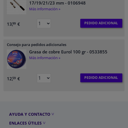
17/19/21/23 mm
- 0106948
Más información »
PEDIDO ADICIONAL
13,
€
99
Consejo para pedidos adicionales
Grasa de cobre Eurol 100 gr
- 0533855
Más información »
PEDIDO ADICIONAL
12,
€
59
AYUDA Y CONTACTO
ENLACES ÚTILES