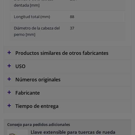
dentada [mm]
Longitud total (mm)
88
Diámetro de la cabeza del
37
perno [mm]
Productos similares de otros fabricantes
USO
Números originales
Fabricante
Tiempo de entrega
Consejo para pedidos adicionales
Llave extensible para tuercas de rueda