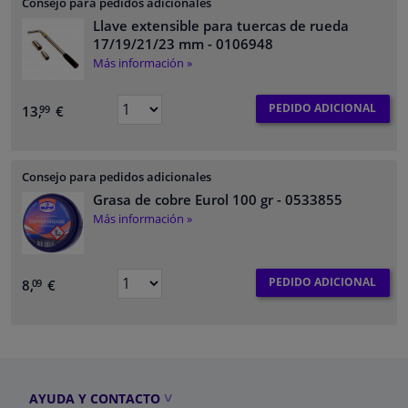
Consejo para pedidos adicionales
Llave extensible para tuercas de rueda
17/19/21/23 mm
- 0106948
Más información »
PEDIDO ADICIONAL
13,
€
99
Consejo para pedidos adicionales
Grasa de cobre Eurol 100 gr
- 0533855
Más información »
PEDIDO ADICIONAL
8,
€
09
AYUDA Y CONTACTO