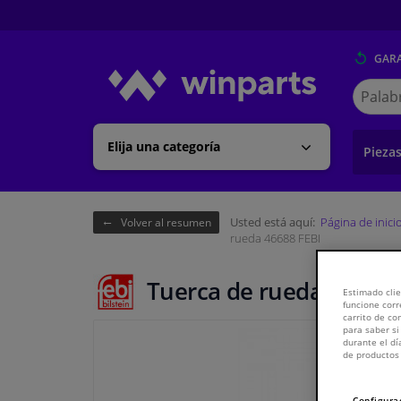
GARA
Buscar
en
Winpart
Elija una categoría
Pieza
Usted está aquí:
Página de inici
Volver al resumen
rueda 46688 FEBI
Tuerca de rueda 46688 
Estimado clie
funcione corr
carrito de c
para saber si
durante el dí
de productos 
Configura