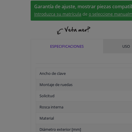
Garantía de ajuste, mostrar piezas compatib
Introduzca su matrícula
de
o seleccione manualm
ESPECIFICACIONES
USO
Ancho de clave
Montaje de ruedas
Solicitud
Rosca interna
Material
Diámetro exterior [mm]