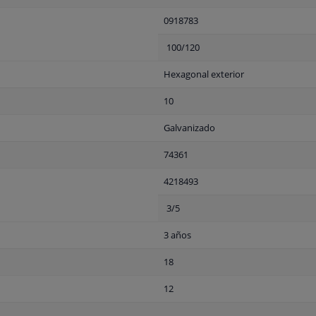
0918783
100/120
Hexagonal exterior
10
Galvanizado
74361
4218493
3/5
3 años
18
12