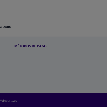
ALIZADO
MÉTODOS DE PAGO
 Winparts.es