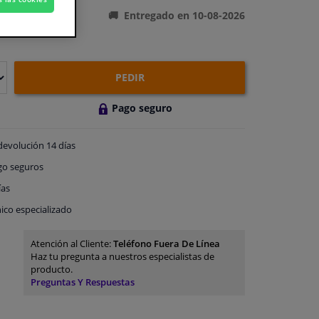
Entregado en 10-08-2026
PEDIR
Pago seguro
devolución
14 días
go
seguros
ías
ico especializado
Atención al Cliente:
Teléfono Fuera De Línea
Haz tu pregunta a nuestros especialistas de
producto.
Preguntas Y Respuestas