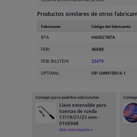
Productos similares de otros fabrican
Fabricante
Código del fabricante
BTA
H60027BTA
FEBI
46688
FEBI BILSTEIN
32479
OPTIMAL
OP-UWN10014-1
Consejo para pedidos adicionales
Consejo
Llave extensible para
tuercas de rueda
17/19/21/23 mm
-
0106948
Más información »