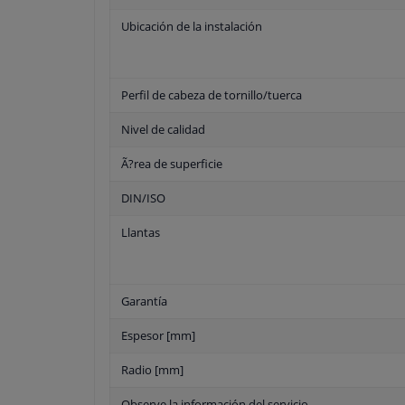
Ubicación de la instalación
Perfil de cabeza de tornillo/tuerca
Nivel de calidad
Ã?rea de superficie
DIN/ISO
Llantas
Garantía
Espesor [mm]
Radio [mm]
Observe la información del servicio