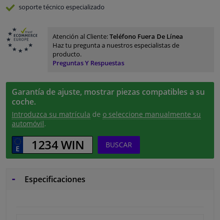
soporte técnico especializado
Atención al Cliente:
Teléfono Fuera De Línea
Haz tu pregunta a nuestros especialistas de
producto.
Preguntas Y Respuestas
Garantía de ajuste, mostrar piezas compatibles a su
coche.
Introduzca su matrícula
de
o seleccione manualmente su
automóvil
.
BUSCAR
Especificaciones