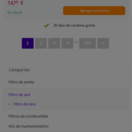
14,
€
55
Agregar al carrito
En stock
30 días de cambios gratis
...
1
2
3
4
492
>
Categorías:
Filtro de aceite
Filtro de aire
Filtro de Aire
Filtros de Combustible
Kits de mantenimiento