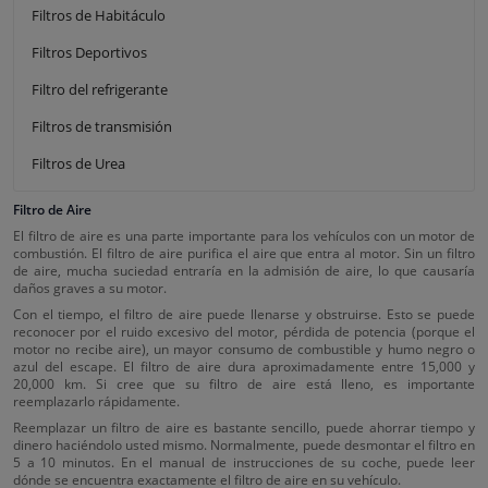
Filtros de Habitáculo
Filtros Deportivos
Filtro del refrigerante
Filtros de transmisión
Filtros de Urea
Filtro de Aire
El filtro de aire es una parte importante para los vehículos con un motor de
combustión. El filtro de aire purifica el aire que entra al motor. Sin un filtro
de aire, mucha suciedad entraría en la admisión de aire, lo que causaría
daños graves a su motor.
Con el tiempo, el filtro de aire puede llenarse y obstruirse. Esto se puede
reconocer por el ruido excesivo del motor, pérdida de potencia (porque el
motor no recibe aire), un mayor consumo de combustible y humo negro o
azul del escape. El filtro de aire dura aproximadamente entre 15,000 y
20,000 km. Si cree que su filtro de aire está lleno, es importante
reemplazarlo rápidamente.
Reemplazar un filtro de aire es bastante sencillo, puede ahorrar tiempo y
dinero haciéndolo usted mismo. Normalmente, puede desmontar el filtro en
5 a 10 minutos. En el manual de instrucciones de su coche, puede leer
dónde se encuentra exactamente el filtro de aire en su vehículo.