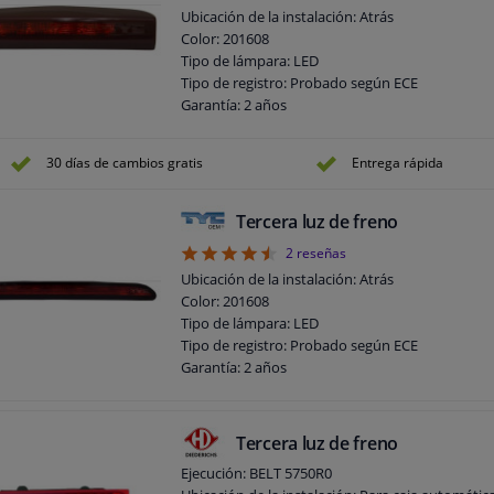
Ubicación de la instalación: Atrás
Color: 201608
Tipo de lámpara: LED
Tipo de registro: Probado según ECE
Garantía: 2 años
30 días de cambios gratis
Entrega rápida
Tercera luz de freno
4.5
2
reseñas
Ubicación de la instalación: Atrás
Color: 201608
Tipo de lámpara: LED
Tipo de registro: Probado según ECE
Garantía: 2 años
Tercera luz de freno
Ejecución: BELT 5750R0