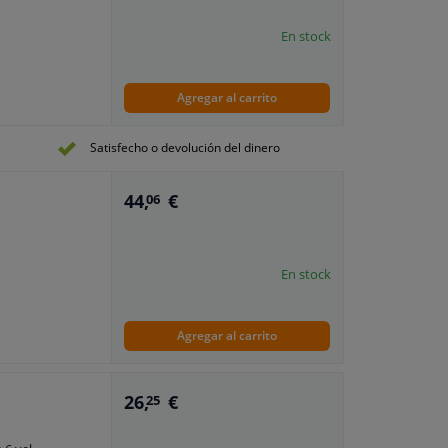
En stock
Agregar al carrito
Satisfecho o devolución del dinero
44,
€
06
En stock
Agregar al carrito
26,
€
25