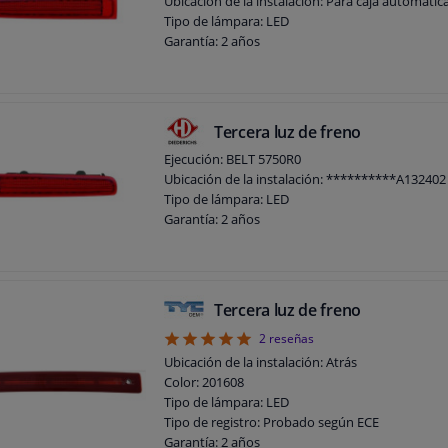
Ubicación de la instalación: Para caja automática
Tipo de lámpara: LED
Garantía: 2 años
Tercera luz de freno
Ejecución: BELT 5750R0
Ubicación de la instalación: **********A132402
Tipo de lámpara: LED
Garantía: 2 años
Tercera luz de freno
5
2
reseñas
Ubicación de la instalación: Atrás
Color: 201608
Tipo de lámpara: LED
Tipo de registro: Probado según ECE
Garantía: 2 años