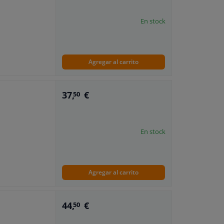
En stock
Agregar al carrito
les!
37,
€
50
En stock
Agregar al carrito
44,
€
50