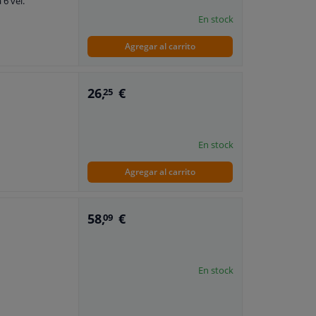
 6 vel.
En stock
Agregar al carrito
26,
€
25
En stock
Agregar al carrito
58,
€
09
En stock