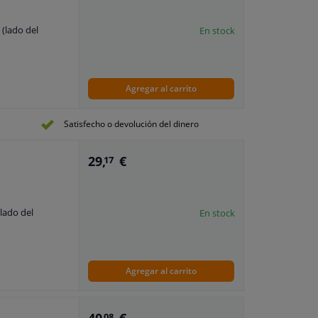
 (lado del
En stock
Agregar al carrito
Satisfecho o devolución del dinero
29,
€
17
(lado del
En stock
Agregar al carrito
08