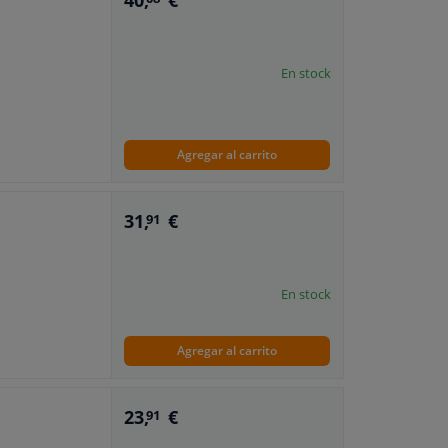
40,
€
En stock
Agregar al carrito
31,
€
91
En stock
Agregar al carrito
23,
€
91