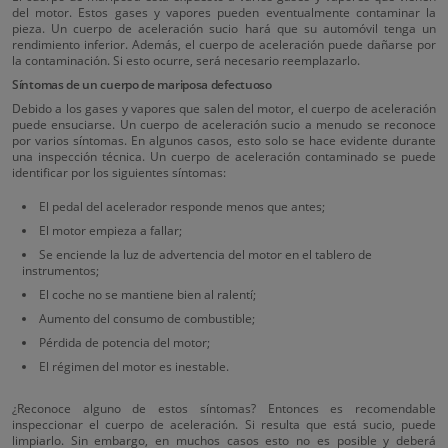
del motor. Estos gases y vapores pueden eventualmente contaminar la
pieza. Un cuerpo de aceleración sucio hará que su automóvil tenga un
rendimiento inferior. Además, el cuerpo de aceleración puede dañarse por
la contaminación. Si esto ocurre, será necesario reemplazarlo.
Síntomas de un cuerpo de mariposa defectuoso
Debido a los gases y vapores que salen del motor, el cuerpo de aceleración
puede ensuciarse. Un cuerpo de aceleración sucio a menudo se reconoce
por varios síntomas. En algunos casos, esto solo se hace evidente durante
una inspección técnica. Un cuerpo de aceleración contaminado se puede
identificar por los siguientes síntomas:
El pedal del acelerador responde menos que antes;
El motor empieza a fallar;
Se enciende la luz de advertencia del motor en el tablero de
instrumentos;
El coche no se mantiene bien al ralentí;
Aumento del consumo de combustible;
Pérdida de potencia del motor;
El régimen del motor es inestable.
¿Reconoce alguno de estos síntomas? Entonces es recomendable
inspeccionar el cuerpo de aceleración. Si resulta que está sucio, puede
limpiarlo. Sin embargo, en muchos casos esto no es posible y deberá