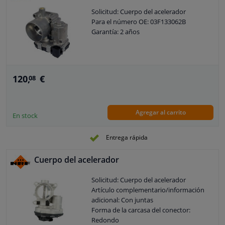
Solicitud: Cuerpo del acelerador
Para el número OE: 03F133062B
Garantía: 2 años
120,
€
08
Agregar al carrito
En stock
Entrega rápida
Cuerpo del acelerador
Solicitud: Cuerpo del acelerador
Artículo complementario/información
adicional: Con juntas
Forma de la carcasa del conector:
Redondo