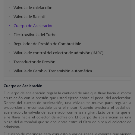
Válvula de calefacción
Válvula de Ralentí
Cuerpo de Aceleración
Electroválvula del Turbo
Regulador de Presión de Combustible
Válvula de control del colector de admisión (IMRC)
Transductor de Presión
Válvula de Cambio, Transmisión automática
Cuerpo de Aceleración
El cuerpo de aceleración regula la cantidad de aire que fluye hacia el motor
en relación con la presión que usted ejerce sobre el pedal del acelerador.
Dentro del cuerpo de aceleración, una válvula se mueve para regular la
proporción aire-combustible para el motor. Cuando presiona el pedal del
acelerador, la válvula del acelerador comienza a girar. Esto permite que el
aire fluya hacia el colector de admisión. El cuerpo de aceleración es una
pieza del automóvil que se encuentra entre el filtro de aire y el colector de
admisión.
El cuerpo de mariposa está expuesto a varios gases y vapores que vienen