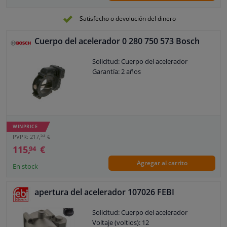
Satisfecho o devolución del dinero
Cuerpo del acelerador 0 280 750 573 Bosch
Solicitud: Cuerpo del acelerador
Garantía: 2 años
WINPRICE
53
PVPR: 217,
€
115,
€
94
Agregar al carrito
En stock
apertura del acelerador 107026 FEBI
Solicitud: Cuerpo del acelerador
Voltaje (voltios): 12