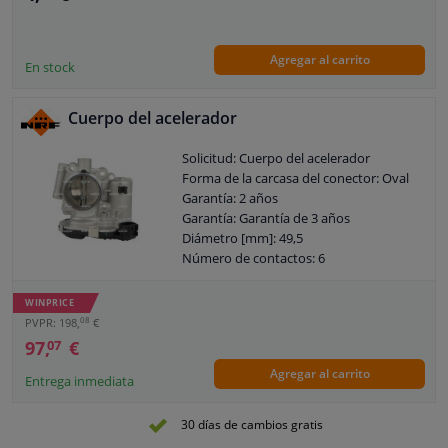
Agregar al carrito
En stock
Cuerpo del acelerador
Solicitud: Cuerpo del acelerador
Forma de la carcasa del conector: Oval
Garantía: 2 años
Garantía: Garantía de 3 años
Diámetro [mm]: 49,5
Número de contactos: 6
Voltaje [V]: 12
WINPRICE
08
PVPR: 198,
€
97,
€
07
Agregar al carrito
Entrega inmediata
30 días de cambios gratis