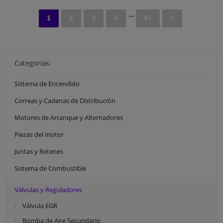
...
1
2
3
4
67
>
Categorías:
Sistema de Encendido
Correas y Cadenas de Distribución
Motores de Arranque y Alternadores
Piezas del motor
Juntas y Retenes
Sistema de Combustible
Válvulas y Reguladores
Válvula EGR
Bomba de Aire Secundario