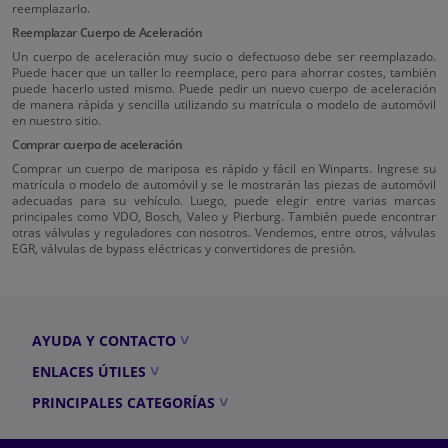
reemplazarlo.
Reemplazar Cuerpo de Aceleración
Un cuerpo de aceleración muy sucio o defectuoso debe ser reemplazado.
Puede hacer que un taller lo reemplace, pero para ahorrar costes, también
puede hacerlo usted mismo. Puede pedir un nuevo cuerpo de aceleración
de manera rápida y sencilla utilizando su matrícula o modelo de automóvil
en nuestro sitio.
Comprar cuerpo de aceleración
Comprar un cuerpo de mariposa es rápido y fácil en Winparts. Ingrese su
matrícula o modelo de automóvil y se le mostrarán las piezas de automóvil
adecuadas para su vehículo. Luego, puede elegir entre varias marcas
principales como VDO, Bosch, Valeo y Pierburg. También puede encontrar
otras válvulas y reguladores con nosotros. Vendemos, entre otros, válvulas
EGR, válvulas de bypass eléctricas y convertidores de presión.
AYUDA Y CONTACTO
ENLACES ÚTILES
PRINCIPALES CATEGORÍAS