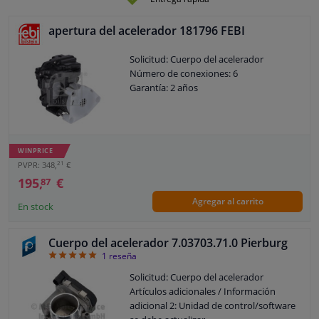
apertura del acelerador 181796 FEBI
Solicitud: Cuerpo del acelerador
Número de conexiones: 6
Garantía: 2 años
WINPRICE
21
PVPR: 348,
€
195,
€
87
Agregar al carrito
En stock
Cuerpo del acelerador 7.03703.71.0 Pierburg
5
1
reseña
Solicitud: Cuerpo del acelerador
Artículos adicionales / Información
adicional 2: Unidad de control/software