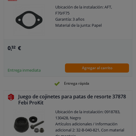
Ubicación de la instalación: AFT,
F70/F75
Garantía: 3 años
Material de la junta: Papel
0,
€
32
Agregar al carrito
Entrega inmediata
Entrega rápida
Juego de cojinetes para patas de resorte 37878
Febi ProKit
Ubicación de la instalación: 0918783,
130428, Negro
Artículos adicionales / Información
adicional 2: 32-B-040-821, Con material