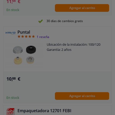
11,
€
68
Agregar al carrito
En stock
30 días de cambios gratis
Puntal
5
1
reseña
Ubicación de la instalación: 100/120
Garantía: 2 años
10,
€
88
Agregar al carrito
En stock
Empaquetadora 12701 FEBI