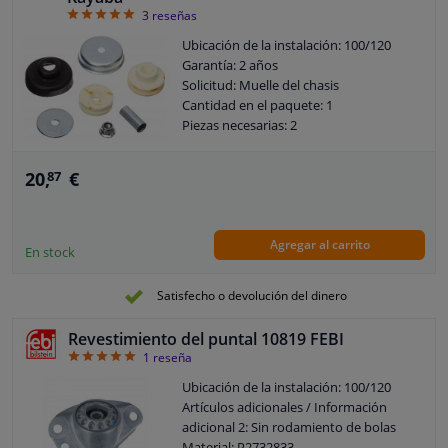
5
3
reseñas
Ubicación de la instalación: 100/120
Garantía: 2 años
Solicitud: Muelle del chasis
Cantidad en el paquete: 1
Piezas necesarias: 2
20,
€
87
Agregar al carrito
En stock
Satisfecho o devolución del dinero
Revestimiento del puntal 10819 FEBI
5
1
reseña
Ubicación de la instalación: 100/120
Artículos adicionales / Información
adicional 2: Sin rodamiento de bolas
Material: P2732833