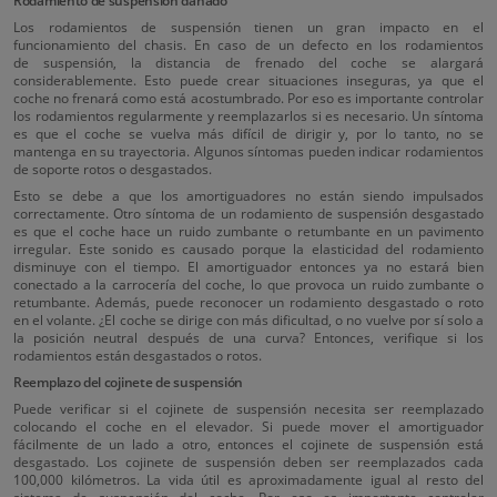
Rodamiento de suspensión dañado
Los rodamientos de suspensión tienen un gran impacto en el
funcionamiento del chasis. En caso de un defecto en los rodamientos
de suspensión, la distancia de frenado del coche se alargará
considerablemente. Esto puede crear situaciones inseguras, ya que el
coche no frenará como está acostumbrado. Por eso es importante controlar
los rodamientos regularmente y reemplazarlos si es necesario. Un síntoma
es que el coche se vuelva más difícil de dirigir y, por lo tanto, no se
mantenga en su trayectoria. Algunos síntomas pueden indicar rodamientos
de soporte rotos o desgastados.
Esto se debe a que los amortiguadores no están siendo impulsados
correctamente. Otro síntoma de un rodamiento de suspensión desgastado
es que el coche hace un ruido zumbante o retumbante en un pavimento
irregular. Este sonido es causado porque la elasticidad del rodamiento
disminuye con el tiempo. El amortiguador entonces ya no estará bien
conectado a la carrocería del coche, lo que provoca un ruido zumbante o
retumbante. Además, puede reconocer un rodamiento desgastado o roto
en el volante. ¿El coche se dirige con más dificultad, o no vuelve por sí solo a
la posición neutral después de una curva? Entonces, verifique si los
rodamientos están desgastados o rotos.
Reemplazo del cojinete de suspensión
Puede verificar si el cojinete de suspensión necesita ser reemplazado
colocando el coche en el elevador. Si puede mover el amortiguador
fácilmente de un lado a otro, entonces el cojinete de suspensión está
desgastado. Los cojinete de suspensión deben ser reemplazados cada
100,000 kilómetros. La vida útil es aproximadamente igual al resto del