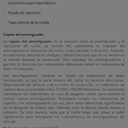
Accesorios para neumáticos
Rueda de repuesto
Tapa central de la rueda
Copela del amortiguador
La
copela del amortiguado
r es la conexión entre el amortiguador y la
carrocería del coche. La función del rodamiento es impulsar los
amortiguadores delanteros del coche, lo que permite la dirección. Además,
el rodamiento absorbe los choques y vibraciones para que no se sientan en
el volante durante la conducción. Para impulsar los amortiguadores y
permitir la dirección, los rodamientos delanteros tienen un rodamiento de
bolas incorporado.
Los amortiguadores traseros no tienen un rodamiento de bolas
incorporado, ya que la parte trasera del coche no necesita direccionar.
Dependiendo del vehículo y de su estilo de conducción, un rodamiento de
soporte dura en promedio entre 75,000 y 100,000 kilómetros. Es importante
reemplazar los rodamientos en caso de desgaste visible, pero también al
montar nuevos amortiguadores. Reemplace siempre los rodamientos de
soporte y los amortiguadores por eje, para evitar diferencias significativas
en el desgaste de ambos ejes. Además, esto le ahorra mucho tiempo y
esfuerzo. De esta manera, evita que el coche tenga que volver al taller
rápidamente para reemplazar los rodamientos y los amortiguadores del
otro eje.