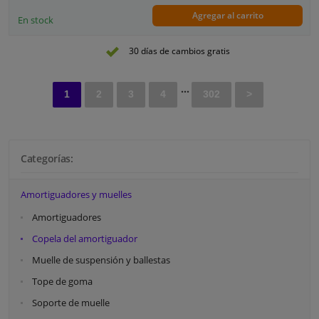
Garantía: 2 años
Agregar al carrito
En stock
30 días de cambios gratis
...
1
2
3
4
302
>
Categorías:
Amortiguadores y muelles
Amortiguadores
Copela del amortiguador
Muelle de suspensión y ballestas
Tope de goma
Soporte de muelle