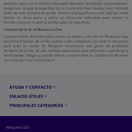
atención, pero con la técnica adecuada obtendrá resultados sorprendentes.
Asegúrese de que la superficie de su coche esté bien lavada y aún húmeda
antes de usar la barra de arcilla. Amase un pequeño trozo de clay bar hasta
formar un disco plano y utilice un lubricante adecuado para reducir la
fricción mientras mueve la arcilla sobre la superficie.
Comprar barra de arcilla para coches
Comprar barra de arcilla para coches es rápido y sencillo en Winparts. Aquí
encontrará barras de arcilla sueltas y kits completos con todo lo necesario
para pulir su coche. En Winparts encontrará una gama de productos
de barra de arcilla de alta calidad, adecuados para diferentes superficies y
necesidades. ¡Haga su pedido ahora y experimente la satisfacción de tener
un coche que luce como nuevo!
AYUDA Y CONTACTO
ENLACES ÚTILES
PRINCIPALES CATEGORÍAS
Winparts GO!