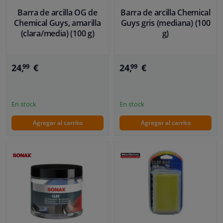
Barra de arcilla OG de
Barra de arcilla Chemical
Chemical Guys, amarilla
Guys gris (mediana) (100
(clara/media) (100 g)
g)
24,
€
24,
€
99
99
En stock
En stock
Agregar al carrito
Agregar al carrito