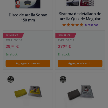
Sistema de detallado de
Disco de arcilla Sonax
arcilla Quik de Meguiar
150 mm
5
6
reseñas
WINPRICE
WINPRICE
93
49
PVPR: 39,
€
PVPR: 35,
€
29,
€
27,
€
35
99
En stock
En stock
Agregar al carrito
Agregar al carrito