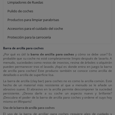
Limpiadores de Ruedas
Pulido de coches
Productos para limpiar parabrisas
Accesorios para el cuidado del coche
Protección para la carrocería
Barra de arcilla para coches
¿Por qué es útil la
barra de arcilla para coches
y cómo se debe usar? Es
probable que su coche no esté completamente limpio después de lavarlo. A
menudo, suciedades como restos de insectos, resina de árboles o alquitrán
pueden permanecer tras el lavado. ¡Aquí es donde entra en juego la barra
de arcilla para coches! Este producto también se conoce como arcilla de
detallado o arcilla de superficie lisa.
La barra de arcilla (clay bar) para coches no es como la arcilla común. Está
hecho de un material más resistente al que a menudo se le añade un
abrasivo suave. El abrasivo en la arcilla permite descomponer la suciedad
persistente. ¿Desea darle a su coche un aspecto nuevo y brillante?
¡Descubra el poder de la barra de arcilla para coches y ordene el suyo hoy
mismo en Winparts!
Uso de la barra de arcilla para coches
El uso de la barra de arcillar para coches requiere algo de cuidado y