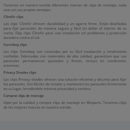
Tenemos en nuestro surtido diferentes marcas de clips de montaje, cada
una con sus propias ventajas:
ClimAir clips
Las clips ClimAir ofrecen durabilidad y un agarre firme. Están diseñadas
para fijar parasoles de manera segura y fácil sin dañar el interior de su
coche. Elija clips ClimAir para una instalación sin problemas y protección
duradera contra el sol.
Sonniboy clips
Las clips Sonniboy son conocidas por su fácil instalación y rendimiento
confiable. Fabricadas con materiales de alta calidad, garantizan que sus
parasoles permanezcan ajustados y firmes, incluso en condiciones
extremas.
Privacy Shades clips
Las clips Privacy shades ofrecen una solución eficiente y discreta para fijar
los parasoles. Son fáciles de instalar y mantienen los parasoles firmemente
en su lugar, brindándole máxima privacidad y sombra.
Comprar clips de montaje
Opte por la calidad y compre clips de montaje en Winparts. Tenemos clips
de las mejores marcas en nuestro surtido.