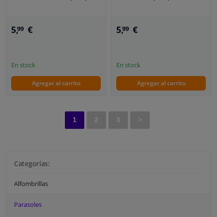
5,
€
5,
€
99
99
En stock
En stock
Agregar al carrito
Agregar al carrito
1
2
3
>
Categorías:
Alfombrillas
Parasoles