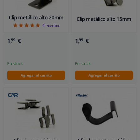
Clip metálico alto 20mm
Clip metálico alto 15mm
5
4
reseñas
1,
€
1,
€
99
99
En stock
En stock
Agregar al carrito
Agregar al carrito