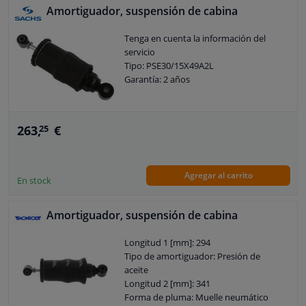
Diámetro 1 [mm]: 14,1
Amortiguador, suspensión de cabina
Diámetro del orificio [mm]: 30
Tenga en cuenta la información del
servicio
Tipo: PSE30/15X49A2L
Garantía: 2 años
263,
€
25
Agregar al carrito
En stock
Amortiguador, suspensión de cabina
Longitud 1 [mm]: 294
Tipo de amortiguador: Presión de
aceite
Longitud 2 [mm]: 341
Forma de pluma: Muelle neumático