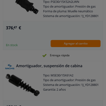
Tipo: PSE30/15X52A2LWN
Tipo de amortiguador: Presión de gas
Forma de pluma: Muelle neumático
Sistema de amortiguación: 1J_YD128801
Tipo de instalación del amortiguador:
Amortiguación dependiente del
376,
€
47
impacto
Garantía: 2 años
Agregar al carrito
En stock
Entrega rápida
Amortiguador, suspensión de cabina
Tipo: MSE30/15X61A2
Tipo de amortiguador: Presión de gas
Sistema de amortiguación: 1J_YD128801
Garantía: 2 años