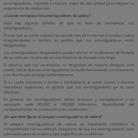
amortiguadores, soportes y resortes, todos de alta calidad para mejorar su
experiencia de conducción.
¿Cuándo reemplazar los amortiguadores de cabina?
Aquí hay algunas señales de que es hora de reemplazar sus
amortiguadores:
Si nota que su coche rebota o se sacude más de lo normal al conducir sobre
irregularidades o baches, es posible que sus amortiguadores estén
desgastados.
Los amortiguadores desgastados pueden afectar el rendimiento de frenado
de su vehículo, resultando en una distancia de frenado más larga.
Si observa que sus neumáticos se desgastan de manera desigual, esto
puede indicar que sus amortiguadores no están funcionando correctamente
y no distribuyen la carga uniformemente.
Si su coche comienza a oscilar o tambalearse al tomar curvas o durante
maniobras repentinas, es posible que sus amortiguadores ya no sean
efectivos.
En general, los amortiguadores deben revisarse y reemplazarse si es
necesario cada 80,000 a 100,000 kilómetros, dependiendo del
comportamiento de conducción y las condiciones.
¿En qué debe fijarse al comprar amortiguadores de cabina?
Al adquirir amortiguadores de cabina, es importante considerar la
compatibilidad con su vehículo. Asegúrese de que los amortiguadores sean
adecuados para el modelo y tipo específico de su vehículo.