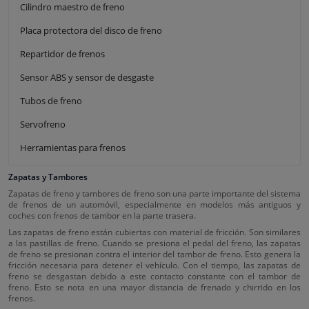
Cilindro maestro de freno
Placa protectora del disco de freno
Repartidor de frenos
Sensor ABS y sensor de desgaste
Tubos de freno
Servofreno
Herramientas para frenos
Zapatas y Tambores
Zapatas de freno y tambores de freno son una parte importante del sistema
de frenos de un automóvil, especialmente en modelos más antiguos y
coches con frenos de tambor en la parte trasera.
Las zapatas de freno están cubiertas con material de fricción. Son similares
a las pastillas de freno. Cuando se presiona el pedal del freno, las zapatas
de freno se presionan contra el interior del tambor de freno. Esto genera la
fricción necesaria para detener el vehículo. Con el tiempo, las zapatas de
freno se desgastan debido a este contacto constante con el tambor de
freno. Esto se nota en una mayor distancia de frenado y chirrido en los
frenos.