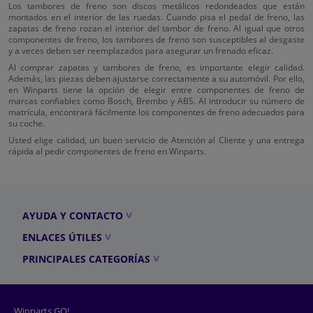
Los tambores de freno son discos metálicos redondeados que están
montados en el interior de las ruedas. Cuando pisa el pedal de freno, las
zapatas de freno rozan el interior del tambor de freno. Al igual que otros
componentes de freno, los tambores de freno son susceptibles al desgaste
y a veces deben ser reemplazados para asegurar un frenado eficaz.
Al comprar zapatas y tambores de freno, es importante elegir calidad.
Además, las piezas deben ajustarse correctamente a su automóvil. Por ello,
en Winparts tiene la opción de elegir entre componentes de freno de
marcas confiables como Bosch, Brembo y ABS. Al introducir su número de
matrícula, encontrará fácilmente los componentes de freno adecuados para
su coche.
Usted elige calidad, un buen servicio de Atención al Cliente y una entrega
rápida al pedir componentes de freno en Winparts.
AYUDA Y CONTACTO
ENLACES ÚTILES
PRINCIPALES CATEGORÍAS
Winparts GO!