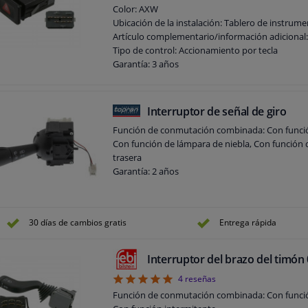
Color: AXW
Ubicación de la instalación: Tablero de instrum
Artículo complementario/información adicional:
Tipo de control: Accionamiento por tecla
Garantía: 3 años
Interruptor de señal de giro
Función de conmutación combinada: Con funció
Con función de lámpara de niebla, Con función d
trasera
Garantía: 2 años
30 días de cambios gratis
Entrega rápida
Interruptor del brazo del timón
5
4
reseñas
Función de conmutación combinada: Con función