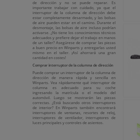
de dirección y no se puede reparar. Es
importante trabajar con cuidado, ya que el
interruptor de la columna de dirección debe
estar completamente desarmado, y las bolsas
de aire pueden estar en el camino. Durante el
desmontaje, las bolsas de aire incluso podrían
activarse. ¿No tiene los conocimientos técnicos
adecuados y prefiere dejar el trabajo en manos
de un taller? Asegúrese de comprar las piezas
a buen precio en Winparts y entregarlas usted
mismo en el taller. ¡Así ahorrará una gran
cantidad en costes!
Comprar interruptor de la columna de dirección
Puede comprar un interruptor de la columna de
dirección de manera rápida y sencilla en
Winparts. Vea rápidamente qué interruptor de
columna es adecuado para su coche
ingresando la matrícula o el modelo del
automóvil. Luego se mostrarán las piezas
correctas. ¿Está buscando otros interruptores
de interior? En Winparts también encontrará
interruptores de ventanas, resortes de reloj,
interruptores de ventilador, interruptores de
luces principales y controles de asientos.