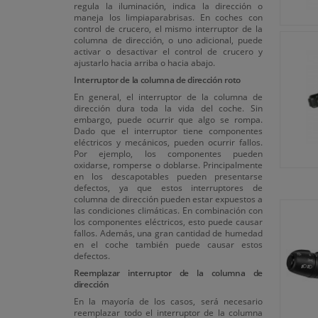
regula la iluminación, indica la dirección o
maneja los limpiaparabrisas. En coches con
control de crucero, el mismo interruptor de la
columna de dirección, o uno adicional, puede
activar o desactivar el control de crucero y
ajustarlo hacia arriba o hacia abajo.
Interruptor de la columna de dirección roto
En general, el interruptor de la columna de
dirección dura toda la vida del coche. Sin
embargo, puede ocurrir que algo se rompa.
Dado que el interruptor tiene componentes
eléctricos y mecánicos, pueden ocurrir fallos.
Por ejemplo, los componentes pueden
oxidarse, romperse o doblarse. Principalmente
en los descapotables pueden presentarse
defectos, ya que estos interruptores de
columna de dirección pueden estar expuestos a
las condiciones climáticas. En combinación con
los componentes eléctricos, esto puede causar
fallos. Además, una gran cantidad de humedad
en el coche también puede causar estos
defectos.
Reemplazar interruptor de la columna de
dirección
En la mayoría de los casos, será necesario
reemplazar todo el interruptor de la columna