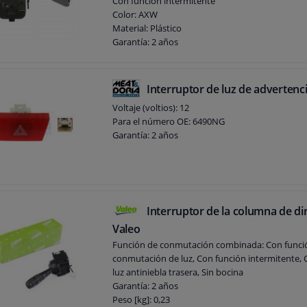
Con función intermitente
Color: AXW
Material: Plástico
Garantía: 2 años
Interruptor de luz de advertenci
Voltaje (voltios): 12
Para el número OE: 6490NG
Garantía: 2 años
Interruptor de la columna de di
Valeo
Función de conmutación combinada: Con funci
conmutación de luz, Con función intermitente, 
luz antiniebla trasera, Sin bocina
Garantía: 2 años
Peso [kg]: 0,23