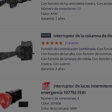
Con función de luz antiniebla trasera, Con avis
Número de conexiones: 12
Color: AXW
Garantía: 2 años
Interruptor de la columna de di
5
2
reseñas
Función de conmutación combinada: Con funció
Con función de luz alta, Con función de conmuta
Con función de lámpara de niebla, Con función d
trasera, Con cuerno
Garantía: 2 años
interruptor de luces intermiten
emergencia 107792 FEBI
Número de conexiones: 4
Color: 201608
Color de la carcasa: AXW