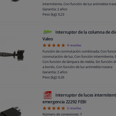
intermitente, Con función de luz antiniebla trase
Garantía: 2 años
Peso [kg]: 0,23
Interruptor de la columna de di
Valeo
5
4
reseñas
Función de conmutación combinada: Con funci
conmutación de luz, Con función intermitente, 
Con función de lámpara de niebla, Sin función 
a bordo, Con función de luz antiniebla trasera
Garantía: 2 años
Peso [kg]: 0,26
Interruptor de luces intermiten
emergencia 22292 FEBI
5
2
reseñas
Número de conexiones: 7